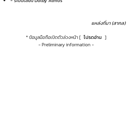
- ระบบเสียง Dolby Atmos
แหล่งที่มา (สากล)
* ข้อมูลมือถือเปิดตัวล่วงหน้า [
โปรดอ่าน
]
- Preliminary information -