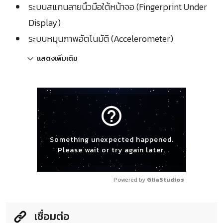
ระบบสแกนลายนิ้วมือใต้หน้าจอ (Fingerprint Under
Display)
ระบบหมุนภาพอัตโนมัติ (Accelerometer)
แสดงเพิ่มเติม
help_outline
Something unexpected happened.
Please wait or try again later.
Powered by 
GliaStudios
เชื่อมต่อ