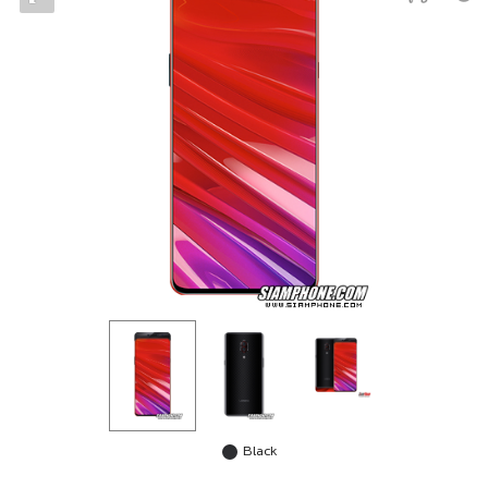
Black