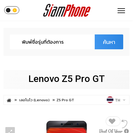
ค้นหา
Lenovo Z5 Pro GT
เลอโนโว (Lenovo)
Z5 Pro GT
TH