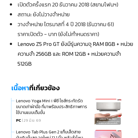
เปิดตัวครั้งแรก 20 ธันวาคม 2018 (สยามโฟนฯ)
สถานะ ยังไม่วางจำหน่าย
วางจำหน่าย ไตรมาสที่ 4 ปี 2018 (ธันวาคม 61)
ราคาเปิดตัว - บาท (ยังไม่กำหนดราคา)
Lenovo Z5 Pro GT ยังมีรุ่นความจุ RAM 8GB + หน่วย
ความจำ 256GB และ ROM 12GB + หน่วยความจำ
512GB
เนื้อหา
ที่เกี่ยวข้อง
Lenovo Yoga Mini i พีซี ไซส์กระทัดรัด
ขนาดเท่าฝ่ามือ ที่มาพร้อมประสิทธิภาพการ
ใช้งานแบบเต็มขั้น
PC
| 29 มิ.ย. 69
Lenovo Tab Plus Gen 2 แท็บเล็ตสาย
บันเทิงขั้นสุด จอใหญ่ 12.1 นิ้ว พลังลำโพง