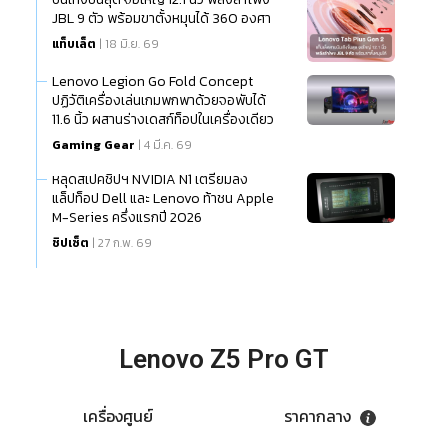
JBL 9 ตัว พร้อมขาตั้งหมุนได้ 360 องศา
แท็บเล็ต
| 18 มิ.ย. 69
Lenovo Legion Go Fold Concept
ปฏิวัติเครื่องเล่นเกมพกพาด้วยจอพับได้
11.6 นิ้ว ผสานร่างเดสก์ท็อปในเครื่องเดียว
Gaming Gear
| 4 มี.ค. 69
หลุดสเปคชิปฯ NVIDIA N1 เตรียมลง
แล็ปท็อป Dell และ Lenovo ท้าชน Apple
M-Series ครึ่งแรกปี 2026
ชิปเซ็ต
| 27 ก.พ. 69
Lenovo Z5 Pro GT
เครื่องศูนย์
ราคากลาง