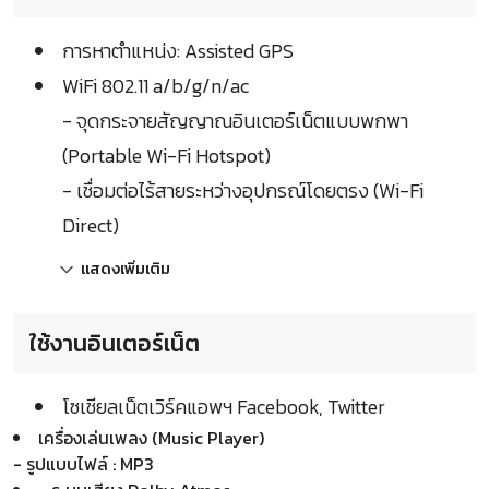
การหาตำแหน่ง: Assisted GPS
WiFi 802.11 a/b/g/n/ac
- จุดกระจายสัญญาณอินเตอร์เน็ตแบบพกพา
(Portable Wi-Fi Hotspot)
- เชื่อมต่อไร้สายระหว่างอุปกรณ์โดยตรง (Wi-Fi
Direct)
แสดงเพิ่มเติม
ใช้งานอินเตอร์เน็ต
โซเชียลเน็ตเวิร์คแอพฯ Facebook, Twitter
เครื่องเล่นเพลง (Music Player)
- รูปแบบไฟล์ : MP3