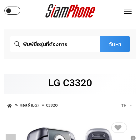
ค้นหา
LG C3320
แอลจี (LG)
C3320
TH