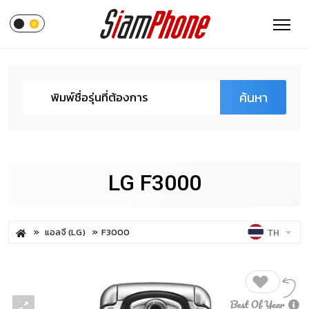
ค้นหา
LG F3000
แอลจี (LG)
F3000
TH