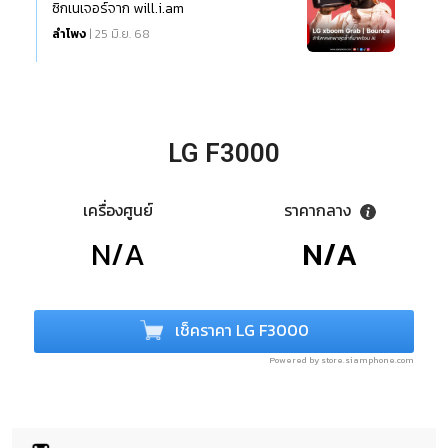
ซิกเนเจอร์จาก will.i.am
ลำโพง
| 25 มิ.ย. 68
LG F3000
เครื่องศูนย์
ราคากลาง
N/A
N/A
เช็คราคา LG F3000
Powered by store.siamphone.com