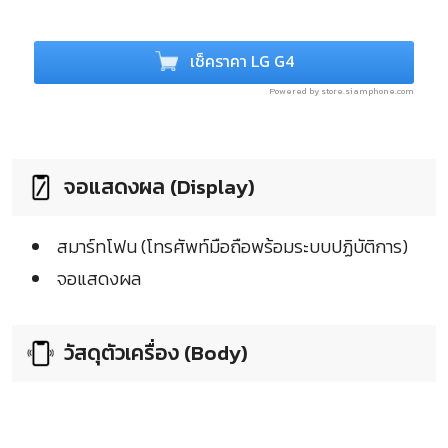
เช็คราคา LG G4
Powered by store.siamphone.com
จอแสดงผล (Display)
สมาร์ทโฟน (โทรศัพท์มือถือพร้อมระบบปฏิบัติการ)
จอแสดงผล
วัสดุตัวเครื่อง (Body)