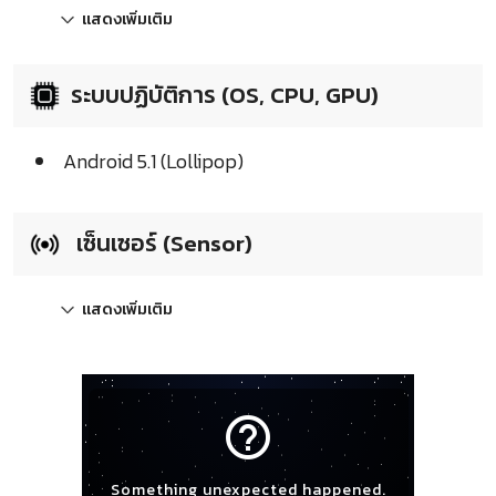
แสดงเพิ่มเติม
ระบบปฏิบัติการ (OS, CPU, GPU)
Android 5.1 (Lollipop)
เซ็นเซอร์ (Sensor)
แสดงเพิ่มเติม
help_outline
Something unexpected happened.