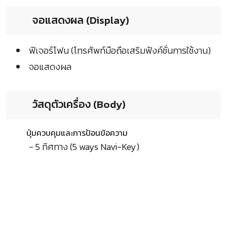
จอแสดงผล (Display)
ฟีเจอร์โฟน (โทรศัพท์มือถือเสริมฟังค์ชั่นการใช้งาน)
จอแสดงผล
วัสดุตัวเครื่อง (Body)
ปุ่มควบคุมและการป้อนข้อความ
- 5 ทิศทาง (5 ways Navi-Key)