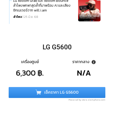
LG xboom Grab และ xboom Bounce
ลำโพงพกพาสุดล้ำที่มาพร้อม AI และเสียง
ซิกเนเจอร์จาก will.i.am
ลำโพง
| 25 มิ.ย. 68
LG G5600
เครื่องศูนย์
ราคากลาง
6,300 ฿.
N/A
เช็คราคา LG G5600
Powered by store.siamphone.com