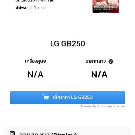
ซิกเนเจอร์จาก will.i.am
ลำโพง
| 25 มิ.ย. 68
LG GB250
เครื่องศูนย์
ราคากลาง
N/A
N/A
เช็คราคา LG GB250
Powered by store.siamphone.com
จอแสดงผล (Display)