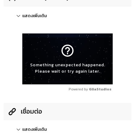
แสดงเพิ่มเติม
help_outline
Something unexpected happened.
Please wait or try again later.
Powered by 
GliaStudios
เชื่อมต่อ
แสดงเพิ่มเติม