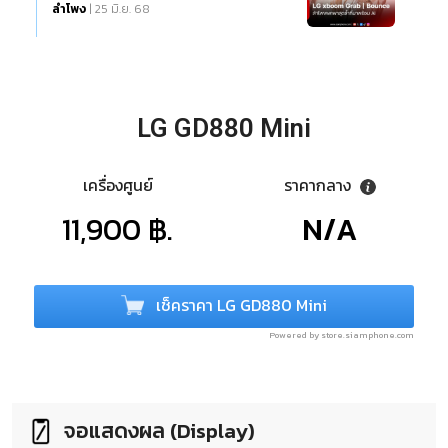
ลำโพง
| 25 มิ.ย. 68
LG GD880 Mini
เครื่องศูนย์
ราคากลาง
11,900 ฿.
N/A
เช็คราคา LG GD880 Mini
Powered by store.siamphone.com
จอแสดงผล (Display)