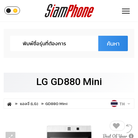
ค้นหา
LG GD880 Mini
แอลจี (LG)
GD880 Mini
TH