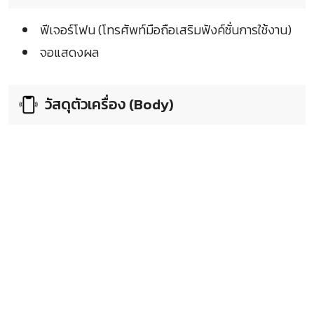
ฟีเจอร์โฟน (โทรศัพท์มือถือเสริมฟังค์ชั่นการใช้งาน)
จอแสดงผล
วัสดุตัวเครื่อง (Body)