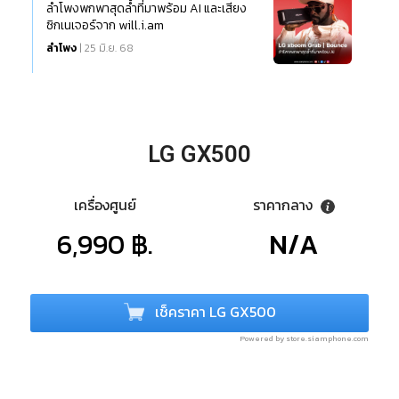
ลำโพงพกพาสุดล้ำที่มาพร้อม AI และเสียง
ซิกเนเจอร์จาก will.i.am
ลำโพง
| 25 มิ.ย. 68
LG GX500
เครื่องศูนย์
ราคากลาง
6,990 ฿.
N/A
เช็คราคา LG GX500
Powered by store.siamphone.com