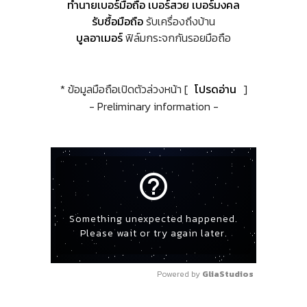
ทำนายเบอร์มือถือ เบอร์สวย เบอร์มงคล
รับซื้อมือถือ
รับเครื่องถึงบ้าน
บูลอาเมอร์
ฟิล์มกระจกกันรอยมือถือ
* ข้อมูลมือถือเปิดตัวล่วงหน้า [
โปรดอ่าน
]
- Preliminary information -
help_outline
Something unexpected happened.
Please wait or try again later.
Powered by 
GliaStudios