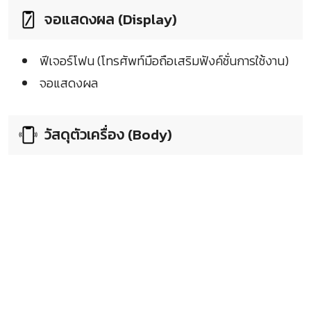
จอแสดงผล (Display)
ฟีเจอร์โฟน (โทรศัพท์มือถือเสริมฟังค์ชั่นการใช้งาน)
จอแสดงผล
วัสดุตัวเครื่อง (Body)