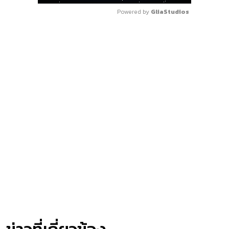
Powered by 
GliaStudios