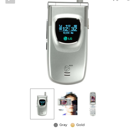
Gray
Gold