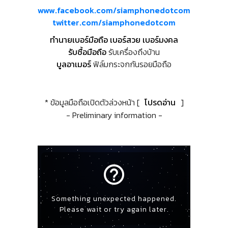
www.facebook.com/siamphonedotcom
twitter.com/siamphonedotcom
ทำนายเบอร์มือถือ เบอร์สวย เบอร์มงคล
รับซื้อมือถือ
รับเครื่องถึงบ้าน
บูลอาเมอร์
ฟิล์มกระจกกันรอยมือถือ
* ข้อมูลมือถือเปิดตัวล่วงหน้า [
โปรดอ่าน
]
- Preliminary information -
help_outline
Something unexpected happened.
Please wait or try again later.