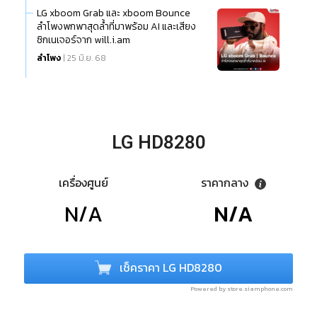
LG xboom Grab และ xboom Bounce
ลำโพงพกพาสุดล้ำที่มาพร้อม AI และเสียง
ซิกเนเจอร์จาก will.i.am
ลำโพง
| 25 มิ.ย. 68
LG HD8280
เครื่องศูนย์
ราคากลาง
N/A
N/A
เช็คราคา LG HD8280
Powered by store.siamphone.com