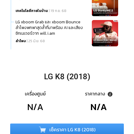
เทคโนโลยีภายในบ้าน
| 19 ก.ย. 68
LG xboom Grab และ xboom Bounce
ลำโพงพกพาสุดล้ำที่มาพร้อม AI และเสียง
ซิกเนเจอร์จาก will.i.am
ลำโพง
| 25 มิ.ย. 68
LG K8 (2018)
เครื่องศูนย์
ราคากลาง
N/A
N/A
เช็คราคา LG K8 (2018)