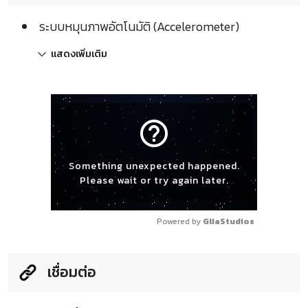
ระบบหมุนภาพอัตโนมัติ (Accelerometer)
แสดงเพิ่มเติม
help_outline
Something unexpected happened.
Please wait or try again later.
Powered by 
GliaStudios
เชื่อมต่อ