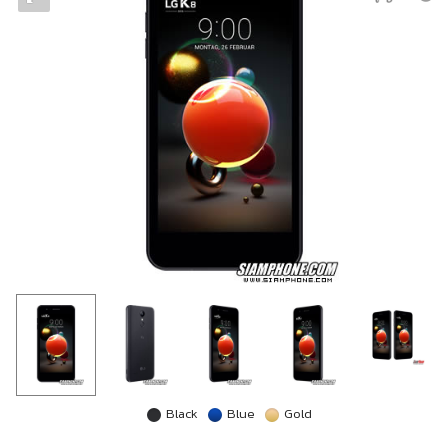
Black
Blue
Gold