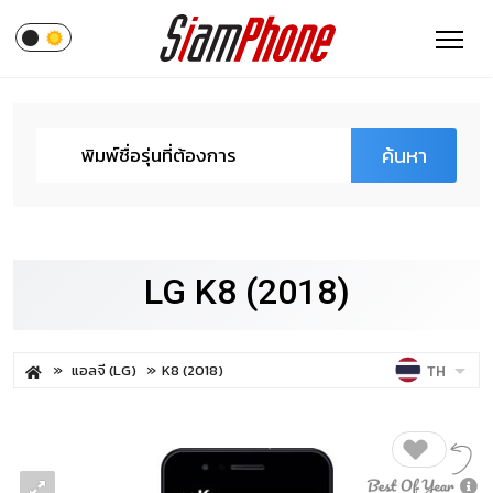
ค้นหา
LG K8 (2018)
แอลจี (LG)
K8 (2018)
TH