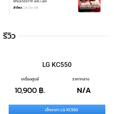
ซิกเนเจอร์จาก will.i.am
ลำโพง
| 25 มิ.ย. 68
รีวิว
LG KC550
เครื่องศูนย์
ราคากลาง
10,900 ฿.
N/A
เช็คราคา LG KC550