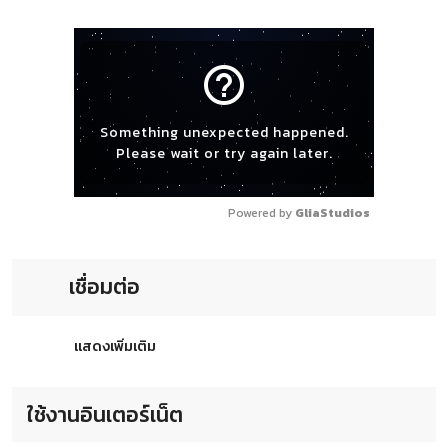
help_outline
Something unexpected happened.
Please wait or try again later.
Powered by 
GliaStudios
เชื่อมต่อ
แสดงเพิ่มเติม
ใช้งานอินเตอร์เน็ต