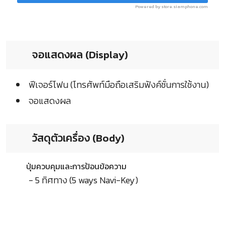
Powered by store.siamphone.com
จอแสดงผล (Display)
ฟีเจอร์โฟน (โทรศัพท์มือถือเสริมฟังค์ชั่นการใช้งาน)
จอแสดงผล
วัสดุตัวเครื่อง (Body)
ปุ่มควบคุมและการป้อนข้อความ
- 5 ทิศทาง (5 ways Navi-Key)