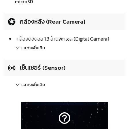
microSD
กล้องหลัง (Rear Camera)
กล้องดิจิตอล 1.3 ล้านพิกเซล (Digital Camera)
แสดงเพิ่มเติม
เซ็นเซอร์ (Sensor)
แสดงเพิ่มเติม
help_outline