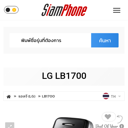
ค้นหา
LG LB1700
แอลจี (LG)
LB1700
TH