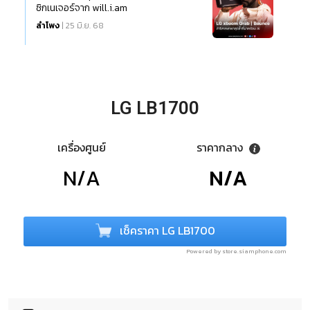
ซิกเนเจอร์จาก will.i.am
ลำโพง
| 25 มิ.ย. 68
LG LB1700
เครื่องศูนย์
ราคากลาง
N/A
N/A
เช็คราคา LG LB1700
Powered by store.siamphone.com