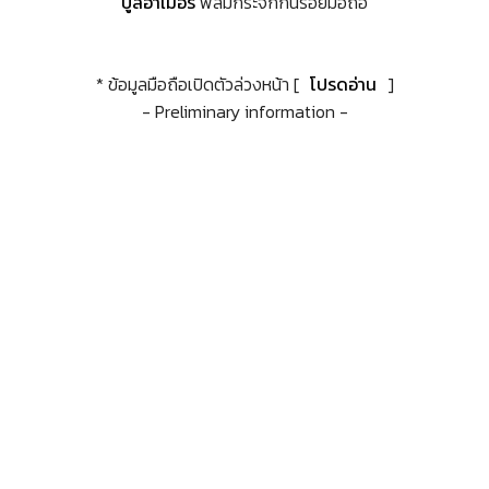
บูลอาเมอร์
ฟิล์มกระจกกันรอยมือถือ
* ข้อมูลมือถือเปิดตัวล่วงหน้า [
โปรดอ่าน
]
- Preliminary information -