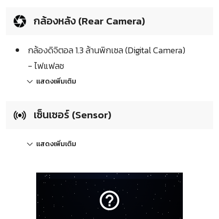
กล้องหลัง (Rear Camera)
กล้องดิจิตอล 1.3 ล้านพิกเซล (Digital Camera)
- ไฟแฟลช
แสดงเพิ่มเติม
เซ็นเซอร์ (Sensor)
แสดงเพิ่มเติม
help_outline