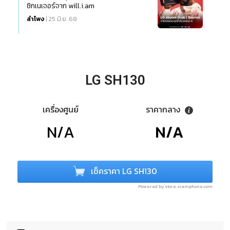
ซิกเนเจอร์จาก will.i.am
ลำโพง
| 25 มิ.ย. 68
LG SH130
เครื่องศูนย์
ราคากลาง
N/A
N/A
เช็คราคา LG SH130
Powered by store.siamphone.com