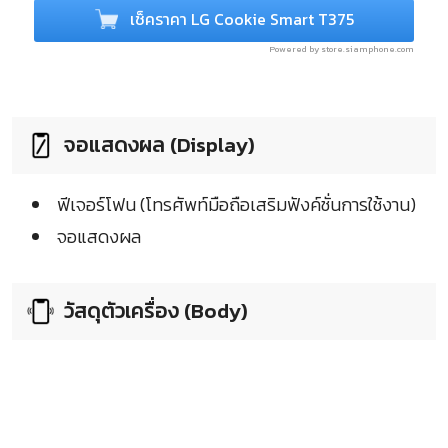
เช็คราคา LG Cookie Smart T375
Powered by store.siamphone.com
จอแสดงผล (Display)
ฟีเจอร์โฟน (โทรศัพท์มือถือเสริมฟังค์ชั่นการใช้งาน)
จอแสดงผล
วัสดุตัวเครื่อง (Body)