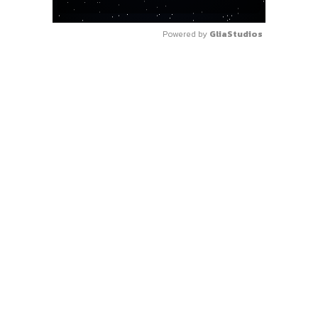
Powered by 
GliaStudios