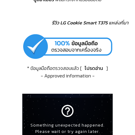
รีวิว LG Cookie Smart T375
แหล่งที่มา
* ข้อมูลมือถือตรวจสอบแล้ว [
โปรดอ่าน
]
- Approved information -
help_outline
Something unexpected happened.
Please wait or try again later.