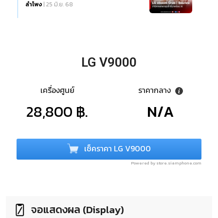
ลำโพง
| 25 มิ.ย. 68
LG V9000
เครื่องศูนย์
ราคากลาง
28,800 ฿.
N/A
เช็คราคา LG V9000
Powered by store.siamphone.com
จอแสดงผล (Display)