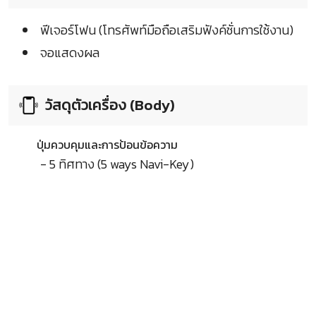
ฟีเจอร์โฟน (โทรศัพท์มือถือเสริมฟังค์ชั่นการใช้งาน)
จอแสดงผล
วัสดุตัวเครื่อง (Body)
ปุ่มควบคุมและการป้อนข้อความ
- 5 ทิศทาง (5 ways Navi-Key)