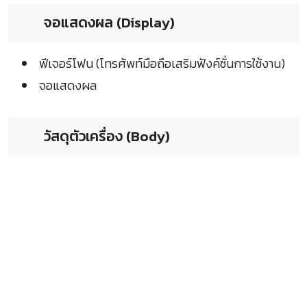
จอแสดงผล (Display)
ฟีเจอร์โฟน (โทรศัพท์มือถือเสริมฟังค์ชั่นการใช้งาน)
จอแสดงผล
วัสดุตัวเครื่อง (Body)