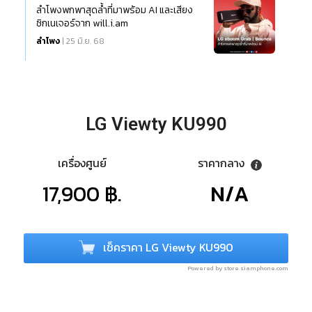
ลำโพงพกพาสุดล้ำที่มาพร้อม AI และเสียง
ซิกเนเจอร์จาก will.i.am
ลำโพง
| 25 มิ.ย. 68
LG Viewty KU990
เครื่องศูนย์
ราคากลาง
17,900 ฿.
N/A
เช็คราคา LG Viewty KU990
Powered by store.siamphone.com