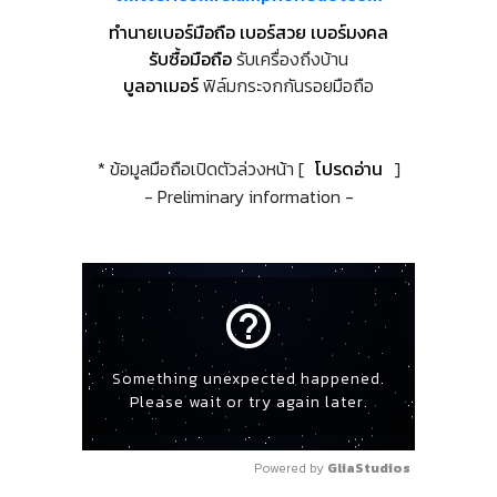
ทำนายเบอร์มือถือ เบอร์สวย เบอร์มงคล
รับซื้อมือถือ
รับเครื่องถึงบ้าน
บูลอาเมอร์
ฟิล์มกระจกกันรอยมือถือ
* ข้อมูลมือถือเปิดตัวล่วงหน้า [
โปรดอ่าน
]
- Preliminary information -
help_outline
Something unexpected happened.
Please wait or try again later.
Powered by 
GliaStudios