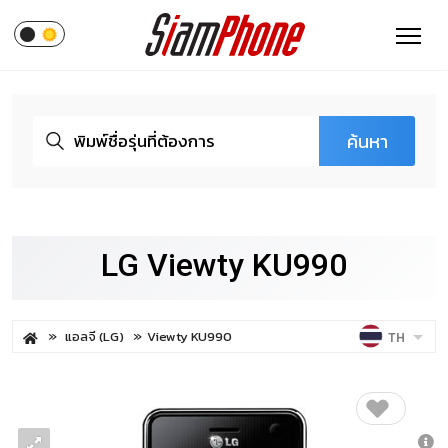
ค้นหา
LG Viewty KU990
แอลจี (LG)
Viewty KU990
TH