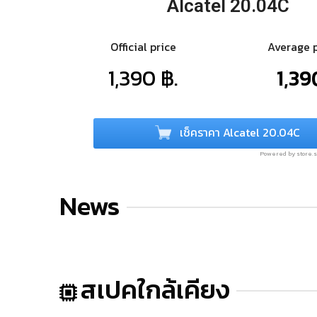
Alcatel 20.04C
Official price
Average 
1,390 ฿.
1,39
เช็คราคา Alcatel 20.04C
Powered by store
News
สเปคใกล้เคียง