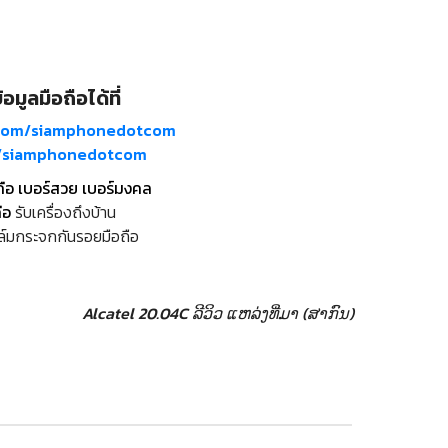
อมูลมือถือได้ที่
com/siamphonedotcom
m/siamphonedotcom
ถือ เบอร์สวย เบอร์มงคล
ือ
รับเครื่องถึงบ้าน
ล์มกระจกกันรอยมือถือ
Alcatel 20.04C ລີວິວ
ແຫລ່ງທີ່ມາ (ສາກົນ)