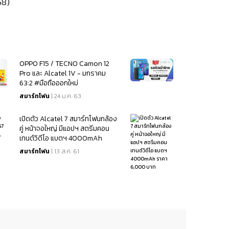
58)
OPPO F15 / TECNO Camon 12
Pro และ Alcatel 1V - มกราคม
63:2 #มือถือออกใหม่
สมาร์ทโฟน
| 24 ม.ค. 63
เปิดตัว Alcatel 7 สมาร์ทโฟนกล้อง
คู่ หน้าจอใหญ่ มีแอปฯ สตรีมคอน
เทนต์วิดีโอ แบตฯ 4000mAh
ราคา 6,000 บาท
สมาร์ทโฟน
| 13 ส.ค. 61