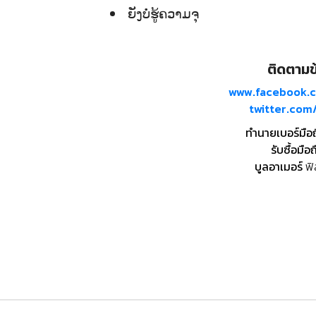
ຍັງບໍ່ຮູ້ຄວາມຈຸ
ติดตามข้
www.facebook.
twitter.co
ทำนายเบอร์มือ
รับซื้อมือถ
บูลอาเมอร์
ฟิ