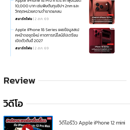
Apple iPhone 18 Pro คาดราคาพุ่งเฉียด
10,000 บาท เซ่นพิษต้นทุนชิปฯ 2nm และ
วิกฤตหน่วยความจำขาดแคลน
สมาร์ทโฟน
| 2 ส.ค. 69
Apple iPhone 18 Series เผยข้อมูลสเป
คหน้าจอชุดใหม่ คาดการณ์ไลน์อัปเตรียม
เปิดตัวต้นปี 2027
สมาร์ทโฟน
| 2 ส.ค. 69
Review
วิดีโอ
วิดีโอรีวิว Apple iPhone 12 mini