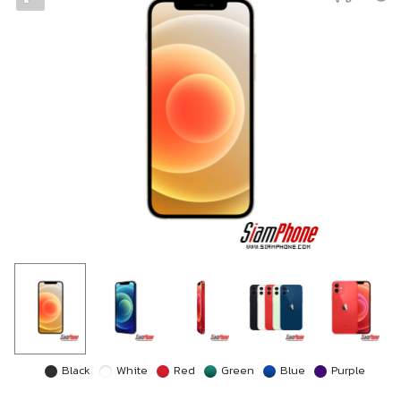
Black
White
Red
Green
Blue
Purple