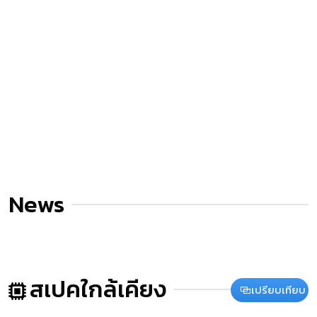
News
สเปคใกล้เคียง
เปรียบเทียบ