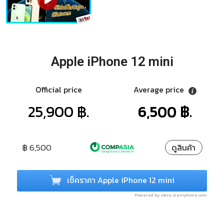
Apple iPhone 12 mini
Official price
Average price
25,900 ฿.
6,500 ฿.
฿ 6,500
ดูสินค้า
เช็คราคา Apple iPhone 12 mini
Powered by store.siamphone.com