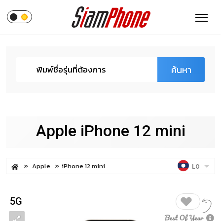
ค้นหา
Apple iPhone 12 mini
Apple
iPhone 12 mini
LO
5G