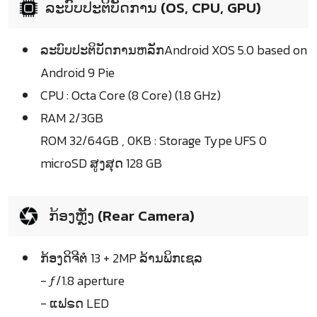
ລະບົບປະຕິບັດການ (OS, CPU, GPU)
ລະບົບປະຕິບັດການຫລັກAndroid XOS 5.0 based on
Android 9 Pie
CPU : Octa Core (8 Core) (1.8 GHz)
RAM 2/3GB
ROM 32/64GB , 0KB : Storage Type UFS 0
microSD ສູງສຸດ 128 GB
ກ້ອງຫຼັງ (Rear Camera)
ກ້ອງດິຈີຕໍ 13 + 2MP ລ້ານພິກເຊລ
- ƒ/1.8 aperture
- ແຟຣດ LED