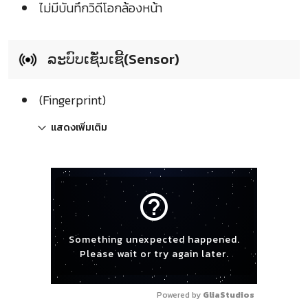
ไม่มีบันทึกวิดีโอกล้องหน้า
ລະບົບເຊັ່ນເຊີ້(Sensor)
(Fingerprint)
แสดงเพิ่มเติม
help_outline
Something unexpected happened.
Please wait or try again later.
Powered by 
GliaStudios