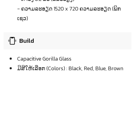
- ຄວາມລະອຽດ 1520 x 720 ຄວາມລະອຽດ (ພິກ
ເຊວ)
Build
Capacitive Gorilla Glass
ມີສີໃຫ້ເລືອກ (Colors) : Black, Red, Blue, Brown