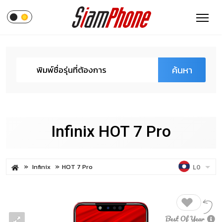
ค้นหา
Infinix HOT 7 Pro
Infinix
HOT 7 Pro
LO