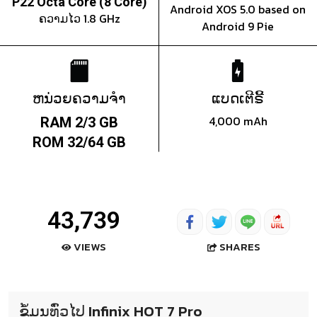
P22 Octa Core (8 Core)
Android XOS 5.0 based on
ຄວາມໄວ 1.8 GHz
Android 9 Pie
ຫນ່ວຍຄວາມຈຳ
ແບດເຕີຣີ້
4,000 mAh
RAM 2/3 GB
ROM 32/64 GB
43,739
SHARES
VIEWS
ຂໍ້ມູນທົ່ວໄປ Infinix HOT 7 Pro