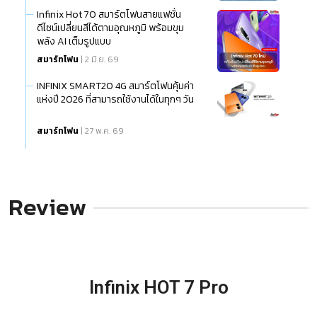
Infinix Hot 70 สมาร์ตโฟนสายแฟชั่น
ดีไซน์เปลี่ยนสีได้ตามอุณหภูมิ พร้อมขุม
พลัง AI เต็มรูปแบบ
สมาร์ทโฟน
| 2 มิ.ย. 69
INFINIX SMART20 4G สมาร์ตโฟนคุ้มค่า
แห่งปี 2026 ที่สามารถใช้งานได้ในทุกๆ วัน
สมาร์ทโฟน
| 27 พ.ค. 69
Review
Infinix HOT 7 Pro