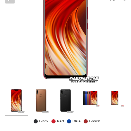
Black
Red
Blue
Brown