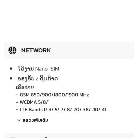
NETWORK
ໃຊ້ງານ Nano-SIM
ຮອງຮັບ 2 ຊິມກ໊າດ
ເຄືອຂ່າຍ
- GSM 850/900/1800/1900 MHz
- WCDMA 5/8/1
- LTE Bands 1/ 3/ 5/ 7/ 8/ 20/ 38/ 40/ 41
แสดงเพิ่มเติม