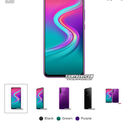
Black
Green
Purple