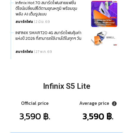
Infinix Hot 70 สมาร์ตโฟนสายแฟชั่น
ดีไซน์เปลี่ยนสีได้ตามอุณหภูมิ พร้อมขุม
พลัง AI เต็มรูปแบบ
สมาร์ทโฟน
| 2 มิ.ย. 69
INFINIX SMART20 4G สมาร์ตโฟนคุ้มค่า
แห่งปี 2026 ที่สามารถใช้งานได้ในทุกๆ วัน
สมาร์ทโฟน
| 27 พ.ค. 69
Infinix S5 Lite
Official price
Average price
3,590 ฿.
3,590 ฿.