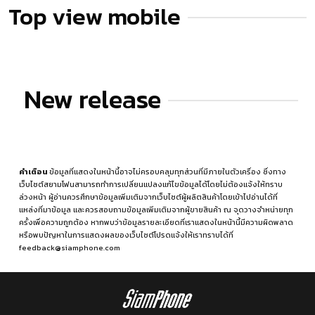
Top view mobile
New release
คำเตือน
ข้อมูลที่แสดงในหน้านี้อาจไม่ครอบคลุมทุกส่วนที่มีภายในตัวเครื่อง ซึ่งทาง
เว็บไซต์สยามโฟนสามารถทำการเปลี่ยนแปลงแก้ไขข้อมูลได้โดยไม่ต้องแจ้งให้ทราบ
ล่วงหน้า ผู้อ่านควรศึกษาข้อมูลเพิ่มเติมจากเว็บไซต์ผู้ผลิตสินค้าโดยเข้าไปอ่านได้ที่
แหล่งที่มาข้อมูล
และควรสอบถามข้อมูลเพิ่มเติมจากผู้ขายสินค้า ณ จุดวางจำหน่ายทุก
ครั้งเพื่อความถูกต้อง หากพบว่าข้อมูลรายละเอียดที่เราแสดงในหน้านี้มีความผิดพลาด
หรือพบปัญหาในการแสดงผลของเว็บไซต์โปรดแจ้งให้เราทราบได้ที่
feedback@siamphone.com