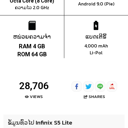
Octa Core (8 Core)
Android 9.0 (Pie)
ຄວາມໄວ 2.0 GHz
ຫນ່ວຍຄວາມຈຳ
ແບດເຕີຣີ້
4,000 mAh
RAM 4 GB
Li-Pol
ROM 64 GB
28,706
SHARES
VIEWS
ຂໍ້ມູນທົ່ວໄປ Infinix S5 Lite