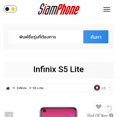
ค้นหา
Infinix S5 Lite
Infinix
S5 Lite
LO