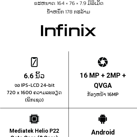
ຂະຫນາດ: 164 × 76 × 7.9 ມິລິເມັດ
ນ້ຳຫນັກ 178 ກະລ້າມ
ນິ້ວ
16 MP + 2MP +
6.6
จอ IPS-LCD 24-bit
QVGA
720 x 1600 ຄວາມລະອຽດ
ກ້ອງຫນ້າ 16MP
(ພິກເຊວ)
Mediatek Helio P22
Android