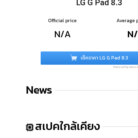
LG G Pad 8.3
Official price
Average 
N/A
N
เช็คราคา LG G Pad 8.3
Powered by store
News
สเปคใกล้เคียง