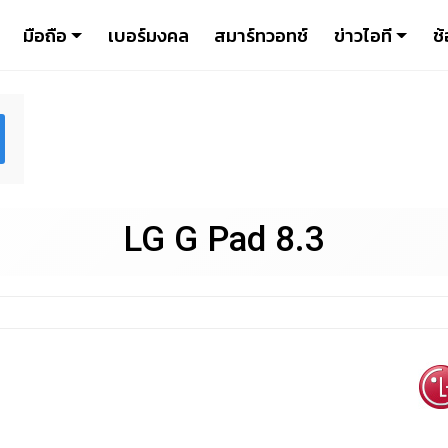
มือถือ
เบอร์มงคล
สมาร์ทวอทช์
ข่าวไอที
ช้
LG G Pad 8.3