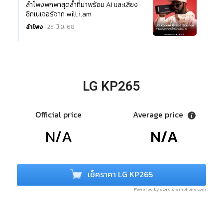
ลำโพงพกพาสุดล้ำที่มาพร้อม AI และเสียง
ซิกเนเจอร์จาก will.i.am
ลำโพง
| 25 มิ.ย. 68
LG KP265
Official price
Average price
N/A
N/A
เช็คราคา LG KP265
Powered by store.siamphone.com