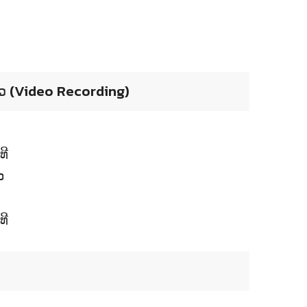
ຫວ (Video Recording)
ທີ
ວ
ທີ