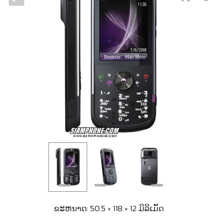
ຂະຫນາດ: 50.5 × 118 × 12 ມິລິເມັດ