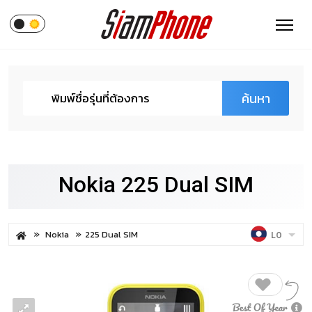
ค้นหา
Nokia 225 Dual SIM
Nokia
225 Dual SIM
LO