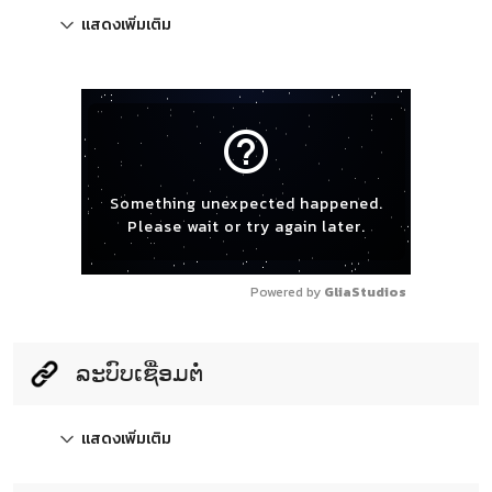
แสดงเพิ่มเติม
help_outline
Something unexpected happened.
Please wait or try again later.
Powered by 
GliaStudios
ລະບົບເຊື່ອມຕໍ່
แสดงเพิ่มเติม