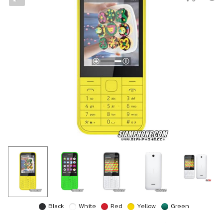
Black
White
Red
Yellow
Green