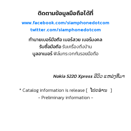
ติดตามข้อมูลมือถือได้ที่
www.facebook.com/siamphonedotcom
twitter.com/siamphonedotcom
ทำนายเบอร์มือถือ เบอร์สวย เบอร์มงคล
รับซื้อมือถือ
รับเครื่องถึงบ้าน
บูลอาเมอร์
ฟิล์มกระจกกันรอยมือถือ
Nokia 5220 Xpress ລີວິວ
ແຫລ່ງທີ່ມາ
* Catalog information is release [
ໂປດອ່ານ
]
- Preliminary information -