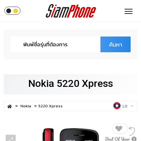
ค้นหา
Nokia 5220 Xpress
Nokia
5220 Xpress
LO