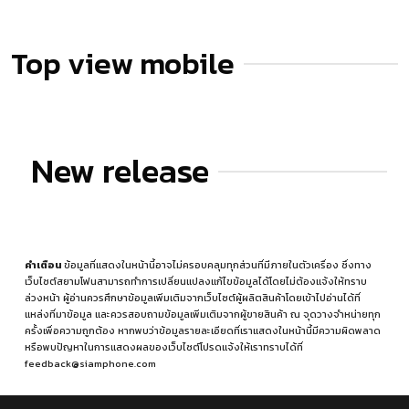
Top view mobile
New release
คำเตือน
ข้อมูลที่แสดงในหน้านี้อาจไม่ครอบคลุมทุกส่วนที่มีภายในตัวเครื่อง ซึ่งทาง
เว็บไซต์สยามโฟนสามารถทำการเปลี่ยนแปลงแก้ไขข้อมูลได้โดยไม่ต้องแจ้งให้ทราบ
ล่วงหน้า ผู้อ่านควรศึกษาข้อมูลเพิ่มเติมจากเว็บไซต์ผู้ผลิตสินค้าโดยเข้าไปอ่านได้ที่
แหล่งที่มาข้อมูล
และควรสอบถามข้อมูลเพิ่มเติมจากผู้ขายสินค้า ณ จุดวางจำหน่ายทุก
ครั้งเพื่อความถูกต้อง หากพบว่าข้อมูลรายละเอียดที่เราแสดงในหน้านี้มีความผิดพลาด
หรือพบปัญหาในการแสดงผลของเว็บไซต์โปรดแจ้งให้เราทราบได้ที่
feedback@siamphone.com