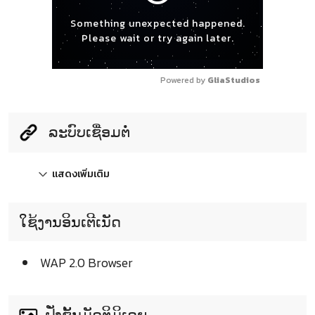
Something unexpected happened.
Please wait or try again later.
Powered by 
GliaStudios
ລະບົບເຊື່ອມຕໍ່
แสดงเพิ่มเติม
ໃຊ້ງານອິນເຕີເນັດ
WAP 2.0 Browser
ຟັ່ງຊັ້ນມັດຕິມິເດຍ