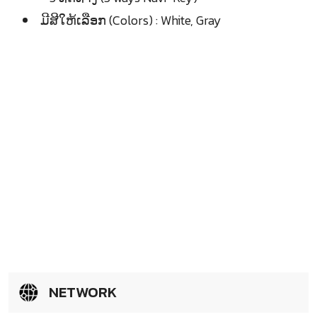
ມີສີໃຫ້ເລືອກ (Colors) : White, Gray
NETWORK