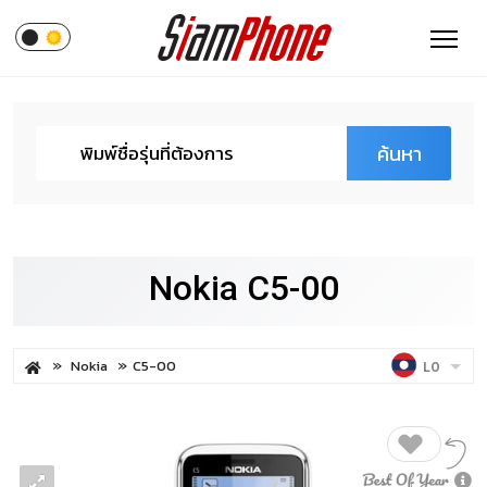
ค้นหา
Nokia C5-00
Nokia
C5-00
LO