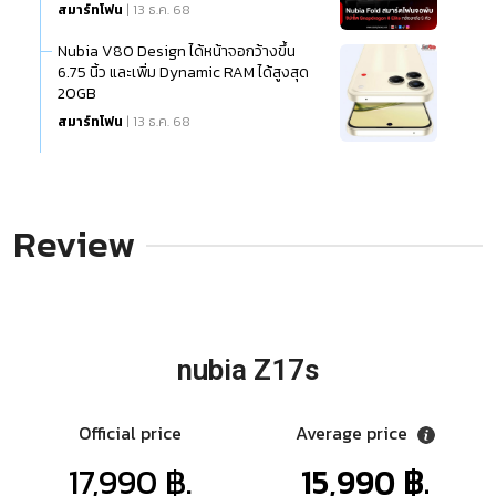
สมาร์ทโฟน
| 13 ธ.ค. 68
Nubia V80 Design ได้หน้าจอกว้างขึ้น
6.75 นิ้ว และเพิ่ม Dynamic RAM ได้สูงสุด
20GB
สมาร์ทโฟน
| 13 ธ.ค. 68
Review
nubia Z17s
Official price
Average price
17,990 ฿.
15,990 ฿.