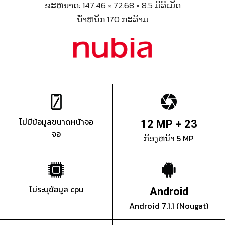
ຂະຫນາດ: 147.46 × 72.68 × 8.5 ມິລິເມັດ
ນ້ຳຫນັກ 170 ກະລ້າມ
ไม่มีข้อมูลขนาดหน้าจอ
12 MP + 23
จอ
ກ້ອງຫນ້າ 5 MP
ไม่ระบุข้อมูล cpu
Android
Android 7.1.1 (Nougat)