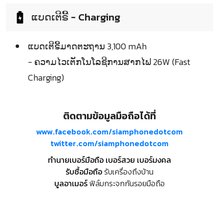
ແບດເຕີຣີ້ - Charging
ແບດເຕີຣີ້ມາດຕະຖານ 3,100 mAh
- ຄວາມໄວເຕັກໂນໂລຊີການສາກໄຟ 26W (Fast
Charging)
ติดตามข้อมูลมือถือได้ที่
www.facebook.com/siamphonedotcom
twitter.com/siamphonedotcom
ทำนายเบอร์มือถือ เบอร์สวย เบอร์มงคล
รับซื้อมือถือ
รับเครื่องถึงบ้าน
บูลอาเมอร์
ฟิล์มกระจกกันรอยมือถือ