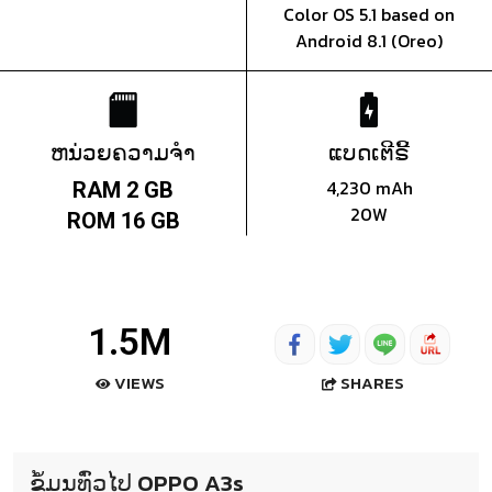
Color OS 5.1 based on
Android 8.1 (Oreo)
ຫນ່ວຍຄວາມຈຳ
ແບດເຕີຣີ້
4,230 mAh
RAM 2 GB
20W
ROM 16 GB
1.5M
SHARES
VIEWS
ຂໍ້ມູນທົ່ວໄປ OPPO A3s