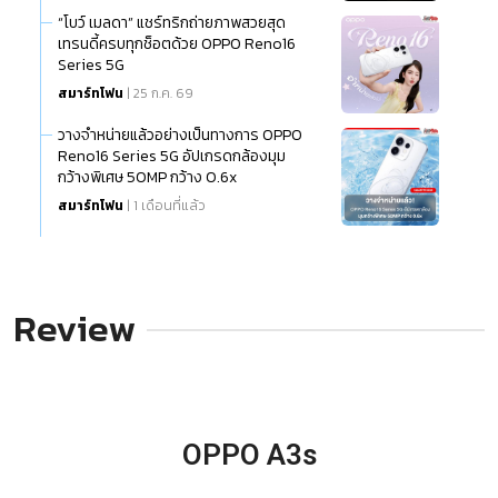
“โบว์ เมลดา” แชร์ทริกถ่ายภาพสวยสุด
เทรนดี้ครบทุกช็อตด้วย OPPO Reno16
Series 5G
สมาร์ทโฟน
| 25 ก.ค. 69
วางจำหน่ายแล้วอย่างเป็นทางการ OPPO
Reno16 Series 5G อัปเกรดกล้องมุม
กว้างพิเศษ 50MP กว้าง 0.6x
สมาร์ทโฟน
| 1 เดือนที่แล้ว
Review
OPPO A3s