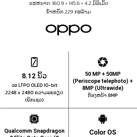
ຂະຫນາດ: 160.9 × 145.6 × 4.2 ມິລິເມັດ
ນ້ຳຫນັກ 229 ກະລ້າມ
ນິ້ວ
50 MP + 50MP
8.12
(Periscope telephoto) +
จอ LTPO OLED 10-bit
8MP (Ultrawide)
2248 x 2480 ຄວາມລະອຽດ
ກ້ອງຫນ້າ 8MP
(ພິກເຊວ)
Qualcomm Snapdragon
Color OS