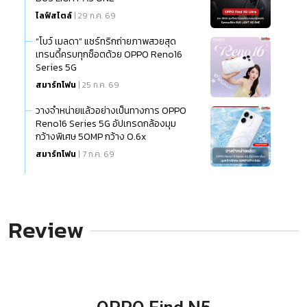
ไลฟ์สไตล์
| 29 ก.ค. 69
“โบว์ เมลดา” แชร์ทริกถ่ายภาพสวยสุด
เทรนดี้ครบทุกช็อตด้วย OPPO Reno16
Series 5G
สมาร์ทโฟน
| 25 ก.ค. 69
วางจำหน่ายแล้วอย่างเป็นทางการ OPPO
Reno16 Series 5G อัปเกรดกล้องมุม
กว้างพิเศษ 50MP กว้าง 0.6x
สมาร์ทโฟน
| 7 ก.ค. 69
Review