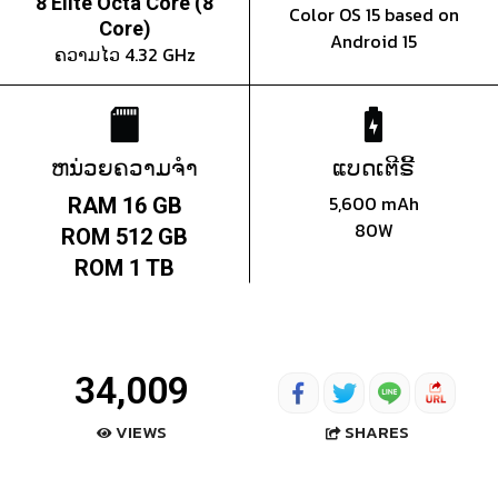
8 Elite Octa Core (8
Color OS 15 based on
Core)
Android 15
ຄວາມໄວ 4.32 GHz
ຫນ່ວຍຄວາມຈຳ
ແບດເຕີຣີ້
5,600 mAh
RAM 16 GB
80W
ROM 512 GB
ROM 1 TB
34,009
SHARES
VIEWS