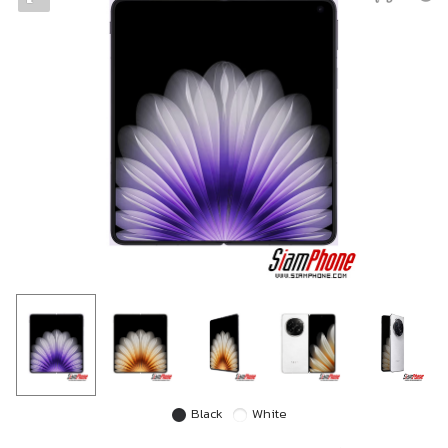
Black
White