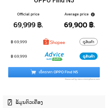
OPPO Find N5
Official price
Average price
69,999 ฿.
69,900 ฿.
฿ 69,999
ดูสินค้า
฿ 69,999
ดูสินค้า
เช็คราคา OPPO Find N5
Powered by store.siamphone.com
ຂໍ້ມູນຕົວເຄື່ອງ