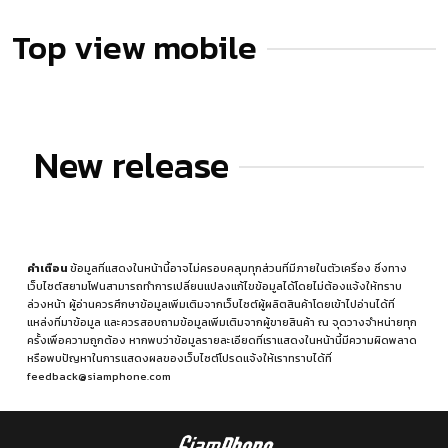
Top view mobile
New release
คำเตือน
ข้อมูลที่แสดงในหน้านี้อาจไม่ครอบคลุมทุกส่วนที่มีภายในตัวเครื่อง ซึ่งทาง
เว็บไซต์สยามโฟนสามารถทำการเปลี่ยนแปลงแก้ไขข้อมูลได้โดยไม่ต้องแจ้งให้ทราบ
ล่วงหน้า ผู้อ่านควรศึกษาข้อมูลเพิ่มเติมจากเว็บไซต์ผู้ผลิตสินค้าโดยเข้าไปอ่านได้ที่
แหล่งที่มาข้อมูล
และควรสอบถามข้อมูลเพิ่มเติมจากผู้ขายสินค้า ณ จุดวางจำหน่ายทุก
ครั้งเพื่อความถูกต้อง หากพบว่าข้อมูลรายละเอียดที่เราแสดงในหน้านี้มีความผิดพลาด
หรือพบปัญหาในการแสดงผลของเว็บไซต์โปรดแจ้งให้เราทราบได้ที่
feedback@siamphone.com