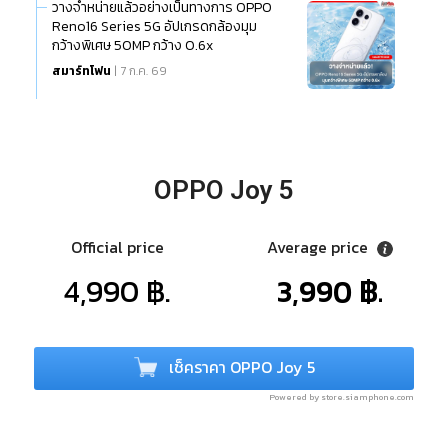
วางจำหน่ายแล้วอย่างเป็นทางการ OPPO
Reno16 Series 5G อัปเกรดกล้องมุม
กว้างพิเศษ 50MP กว้าง 0.6x
สมาร์ทโฟน
| 7 ก.ค. 69
OPPO Joy 5
Official price
Average price
4,990 ฿.
3,990 ฿.
เช็คราคา OPPO Joy 5
Powered by store.siamphone.com