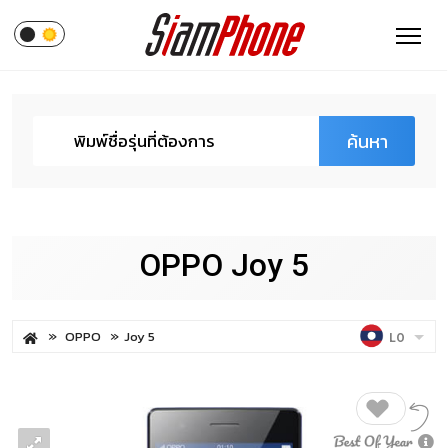
ค้นหา
OPPO Joy 5
OPPO
Joy 5
LO