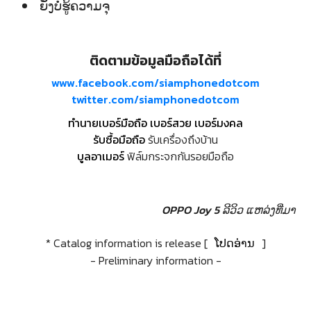
ຍັງບໍ່ຮູ້ຄວາມຈຸ
ติดตามข้อมูลมือถือได้ที่
www.facebook.com/siamphonedotcom
twitter.com/siamphonedotcom
ทำนายเบอร์มือถือ เบอร์สวย เบอร์มงคล
รับซื้อมือถือ
รับเครื่องถึงบ้าน
บูลอาเมอร์
ฟิล์มกระจกกันรอยมือถือ
OPPO Joy 5 ລີວິວ
ແຫລ່ງທີ່ມາ
* Catalog information is release [
ໂປດອ່ານ
]
- Preliminary information -