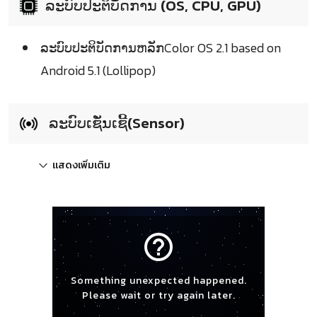
ລະບົບປະຕິບັດການ (OS, CPU, GPU)
ລະບົບປະຕິບັດການຫລັກColor OS 2.1 based on
Android 5.1 (Lollipop)
ລະບົບເຊັ່ນເຊີ້(Sensor)
แสดงเพิ่มเติม
help_outline
Something unexpected happened.
Please wait or try again later.