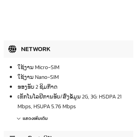
NETWORK
ໃຊ້ງານ Micro-SIM
ໃຊ້ງານ Nano-SIM
ຮອງຮັບ 2 ຊິມກ໊າດ
ເທັກໂນໂລຢີການຮັບ/ສົ່ງຂໍ້ມູນ 2G, 3G: HSDPA 21
Mbps, HSUPA 5.76 Mbps
แสดงเพิ่มเติม