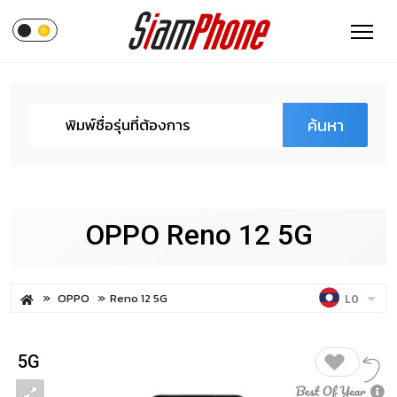
ค้นหา
OPPO Reno 12 5G
OPPO
Reno 12 5G
LO
5G