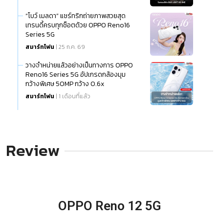
“โบว์ เมลดา” แชร์ทริกถ่ายภาพสวยสุด
เทรนดี้ครบทุกช็อตด้วย OPPO Reno16
Series 5G
สมาร์ทโฟน
| 25 ก.ค. 69
วางจำหน่ายแล้วอย่างเป็นทางการ OPPO
Reno16 Series 5G อัปเกรดกล้องมุม
กว้างพิเศษ 50MP กว้าง 0.6x
สมาร์ทโฟน
| 1 เดือนที่แล้ว
Review
OPPO Reno 12 5G