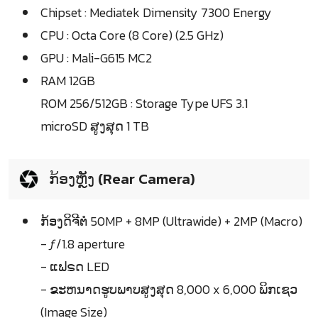
Chipset : Mediatek Dimensity 7300 Energy
CPU : Octa Core (8 Core) (2.5 GHz)
GPU : Mali-G615 MC2
RAM 12GB
ROM 256/512GB : Storage Type UFS 3.1
microSD ສູງສຸດ 1 TB
ກ້ອງຫຼັງ (Rear Camera)
ກ້ອງດິຈີຕໍ 50MP + 8MP (Ultrawide) + 2MP (Macro)
- ƒ/1.8 aperture
- ແຟຣດ LED
- ຂະຫນາດຮູບພາບສູງສຸດ 8,000 x 6,000 ພິກເຊວ
(Image Size)