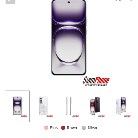
Pink
Brown
Silver