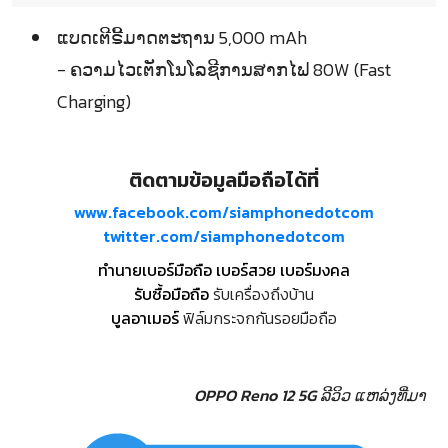
ແບດເຕີຣີ້ມາດຕະຖານ 5,000 mAh
- ຄວາມໄວເຕັກໂນໂລຊີການສາກໄຟ 80W (Fast
Charging)
ติดตามข้อมูลมือถือได้ที่
www.facebook.com/siamphonedotcom
twitter.com/siamphonedotcom
ทำนายเบอร์มือถือ เบอร์สวย เบอร์มงคล
รับซื้อมือถือ
รับเครื่องถึงบ้าน
บูลอาเมอร์
ฟิล์มกระจกกันรอยมือถือ
OPPO Reno 12 5G ລີວິວ
ແຫລ່ງທີ່ມາ