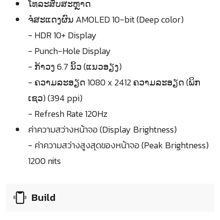
ໂທລະສັບສະຫຼາດ
ຈໍໍສະແດງຜົນ AMOLED 10-bit (Deep color)
- HDR 10+ Display
- Punch-Hole Display
- ກ້າວງ 6.7 ນິ້ວ (ແນວອຽງ)
- ຄວາມລະອຽດ 1080 x 2412 ຄວາມລະອຽດ (ພິກ
ເຊວ) (394 ppi)
- Refresh Rate 120Hz
ค่าความสว่างหน้าจอ (Display Brightness)
- ค่าความสว่างสูงสุดของหน้าจอ (Peak Brightness)
1200 nits
Build