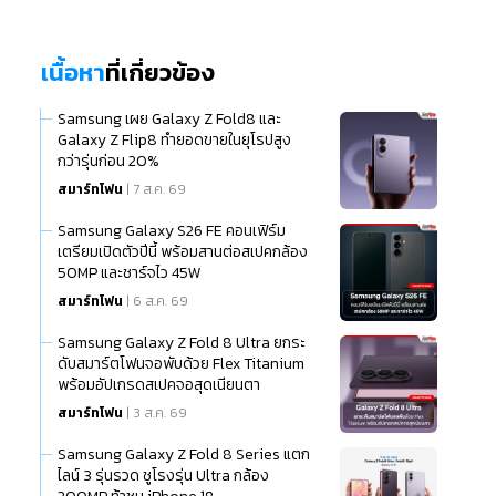
เนื้อหา
ที่เกี่ยวข้อง
Samsung เผย Galaxy Z Fold8 และ
Galaxy Z Flip8 ทำยอดขายในยุโรปสูง
กว่ารุ่นก่อน 20%
สมาร์ทโฟน
| 7 ส.ค. 69
Samsung Galaxy S26 FE คอนเฟิร์ม
เตรียมเปิดตัวปีนี้ พร้อมสานต่อสเปคกล้อง
50MP และชาร์จไว 45W
สมาร์ทโฟน
| 6 ส.ค. 69
Samsung Galaxy Z Fold 8 Ultra ยกระ
ดับสมาร์ตโฟนจอพับด้วย Flex Titanium
พร้อมอัปเกรดสเปคจอสุดเนียนตา
สมาร์ทโฟน
| 3 ส.ค. 69
Samsung Galaxy Z Fold 8 Series แตก
ไลน์ 3 รุ่นรวด ชูโรงรุ่น Ultra กล้อง