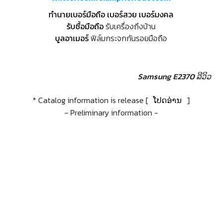
ทำนายเบอร์มือถือ เบอร์สวย เบอร์มงคล
รับซื้อมือถือ
รับเครื่องถึงบ้าน
บูลอาเมอร์
ฟิล์มกระจกกันรอยมือถือ
Samsung E2370 ລີວິວ
* Catalog information is release [
ໂປດອ່ານ
]
- Preliminary information -