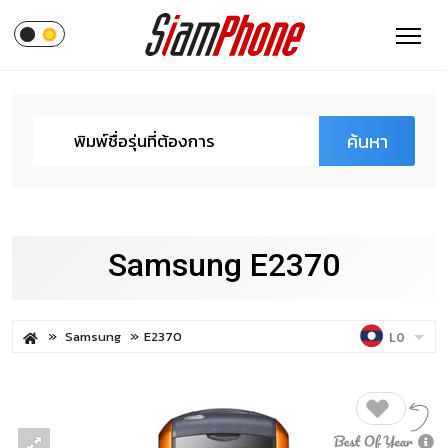
ค้นหา
Samsung E2370
Samsung
E2370
LO