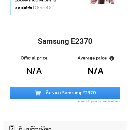
200MP ท้าชน iPhone 18
สมาร์ทโฟน
| 29 ก.ค. 69
Samsung E2370
Official price
Average price
N/A
N/A
เช็คราคา Samsung E2370
Powered by store.siamphone.com
ຂໍ້ມູນຕົວເຄື່ອງ