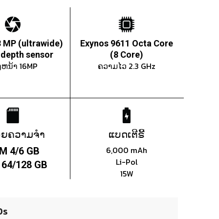
8 MP (ultrawide)
Exynos 9611 Octa Core
 depth sensor
(8 Core)
ງຫນ້າ 16MP
ຄວາມໄວ 2.3 GHz
ວຍຄວາມຈຳ
ແບດເຕີຣີ້
6,000 mAh
M 4/6 GB
Li-Pol
64/128 GB
15W
0s