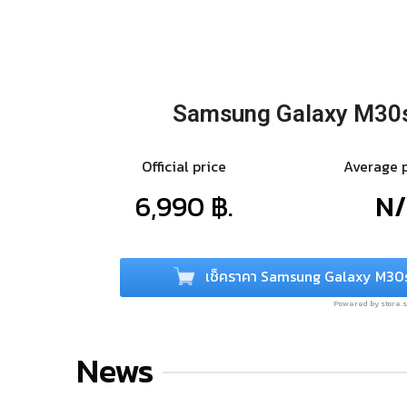
Samsung Galaxy M30
Official price
Average 
6,990 ฿.
N
เช็คราคา Samsung Galaxy M30
Powered by store
News