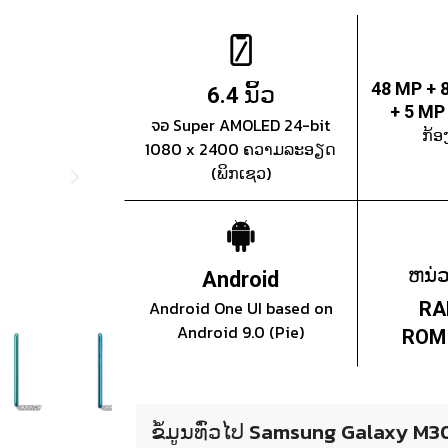
ນິ້ວ
48 MP + 
6.4
+ 5 MP
จอ Super AMOLED 24-bit
ກ້ອ
1080 x 2400 ຄວາມລະອຽດ
(ພິກເຊວ)
ຫນ່
Android
Android One UI based on
RA
Android 9.0 (Pie)
ROM 
ຂໍ້ມູນທົ່ວໄປ Samsung Galaxy M3