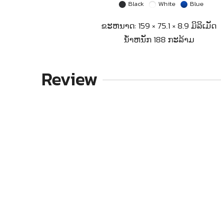
Black
White
Blue
ຂະຫນາດ: 159 × 75.1 × 8.9 ມິລິເມັດ
ນ້ຳຫນັກ 188 ກະລ້າມ
Review