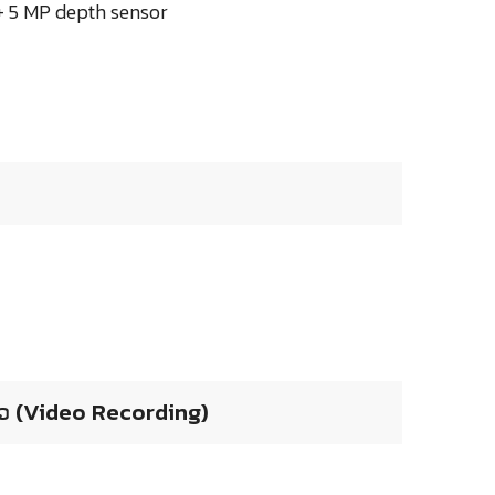
 + 5 MP depth sensor
ຫວ (Video Recording)