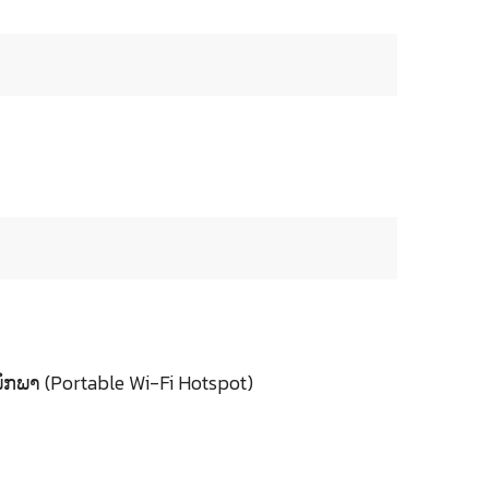
ກພາ (Portable Wi-Fi Hotspot)