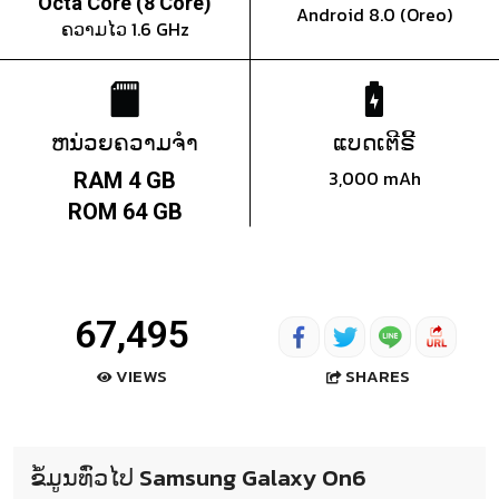
Octa Core (8 Core)
Android 8.0 (Oreo)
ຄວາມໄວ 1.6 GHz
ຫນ່ວຍຄວາມຈຳ
ແບດເຕີຣີ້
3,000 mAh
RAM 4 GB
ROM 64 GB
67,495
SHARES
VIEWS
ຂໍ້ມູນທົ່ວໄປ Samsung Galaxy On6