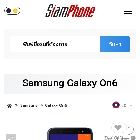
ค้นหา
Samsung Galaxy On6
Samsung
Galaxy On6
LO