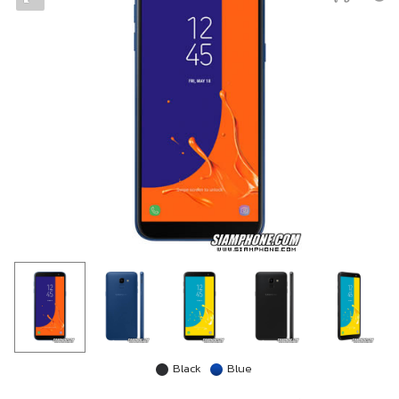
Black
Blue