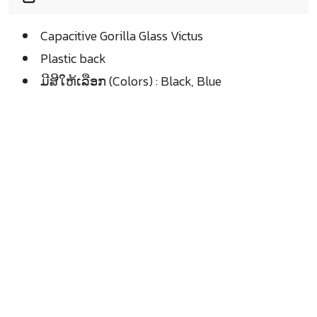
Capacitive Gorilla Glass Victus
Plastic back
ມີສີໃຫ້ເລືອກ (Colors) : Black, Blue