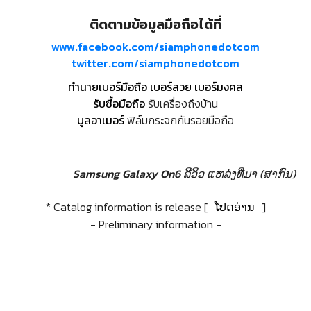
ติดตามข้อมูลมือถือได้ที่
www.facebook.com/siamphonedotcom
twitter.com/siamphonedotcom
ทำนายเบอร์มือถือ เบอร์สวย เบอร์มงคล
รับซื้อมือถือ
รับเครื่องถึงบ้าน
บูลอาเมอร์
ฟิล์มกระจกกันรอยมือถือ
Samsung Galaxy On6 ລີວິວ
ແຫລ່ງທີ່ມາ (ສາກົນ)
* Catalog information is release [
ໂປດອ່ານ
]
- Preliminary information -