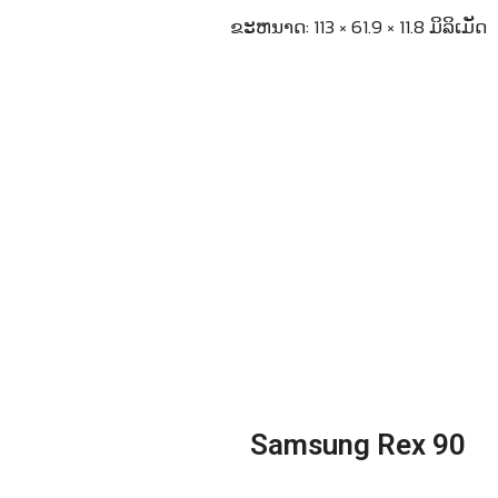
ຂະຫນາດ: 113 × 61.9 × 11.8 ມິລິເມັດ
Samsung Rex 90