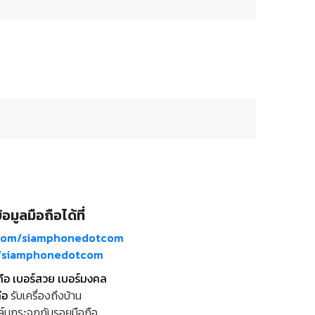
อมูลมือถือได้ที่
com/siamphonedotcom
m/siamphonedotcom
ถือ เบอร์สวย เบอร์มงคล
ือ
รับเครื่องถึงบ้าน
ล์มกระจกกันรอยมือถือ