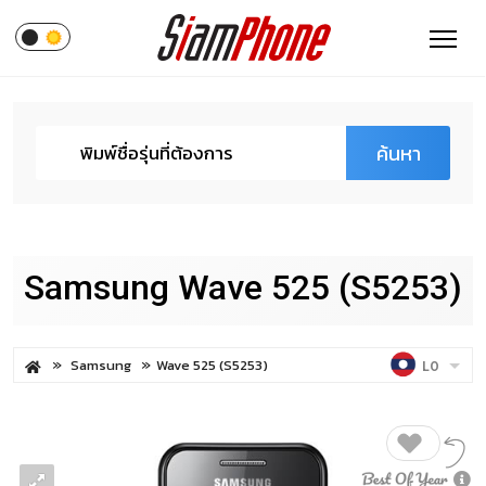
ค้นหา
Samsung Wave 525 (S5253)
Samsung
Wave 525 (S5253)
LO