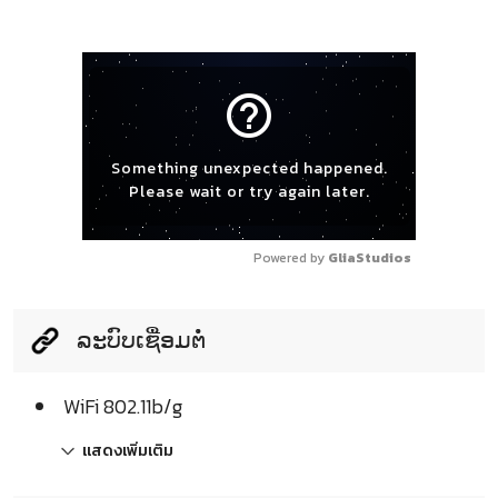
help_outline
Something unexpected happened.
Please wait or try again later.
Powered by 
GliaStudios
ລະບົບເຊື່ອມຕໍ່
WiFi 802.11b/g
แสดงเพิ่มเติม