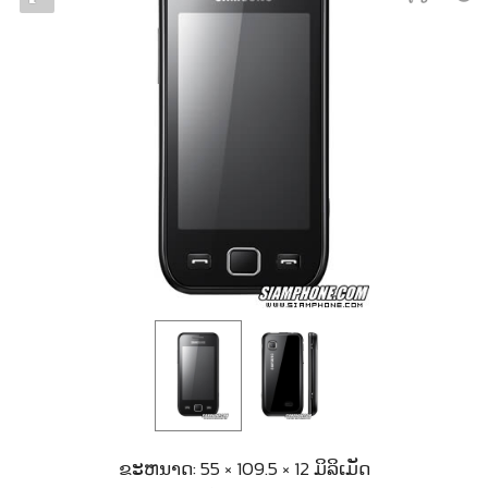
ຂະຫນາດ: 55 × 109.5 × 12 ມິລິເມັດ