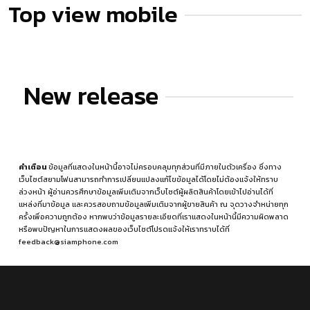
Top view mobile
New release
คำเตือน
ข้อมูลที่แสดงในหน้านี้อาจไม่ครอบคลุมทุกส่วนที่มีภายในตัวเครื่อง ซึ่งทาง
เว็บไซต์สยามโฟนสามารถทำการเปลี่ยนแปลงแก้ไขข้อมูลได้โดยไม่ต้องแจ้งให้ทราบ
ล่วงหน้า ผู้อ่านควรศึกษาข้อมูลเพิ่มเติมจากเว็บไซต์ผู้ผลิตสินค้าโดยเข้าไปอ่านได้ที่
แหล่งที่มาข้อมูล
และควรสอบถามข้อมูลเพิ่มเติมจากผู้ขายสินค้า ณ จุดวางจำหน่ายทุก
ครั้งเพื่อความถูกต้อง หากพบว่าข้อมูลรายละเอียดที่เราแสดงในหน้านี้มีความผิดพลาด
หรือพบปัญหาในการแสดงผลของเว็บไซต์โปรดแจ้งให้เราทราบได้ที่
feedback@siamphone.com