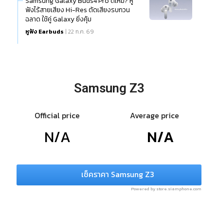
Samsung Galaxy Buds4 Pro ดีไหม? หู
ฟังไร้สายเสียง Hi-Res ตัดเสียงรบกวน
ฉลาด ใช้คู่ Galaxy ยิ่งคุ้ม
หูฟัง Earbuds
| 22 ก.ค. 69
Samsung Z3
Official price
Average price
N/A
N/A
เช็คราคา Samsung Z3
Powered by store.siamphone.com