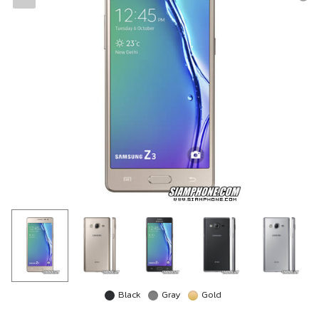
Black
Gray
Gold