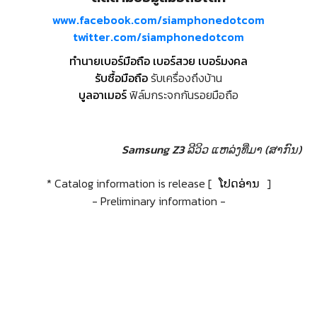
www.facebook.com/siamphonedotcom
twitter.com/siamphonedotcom
ทำนายเบอร์มือถือ เบอร์สวย เบอร์มงคล
รับซื้อมือถือ
รับเครื่องถึงบ้าน
บูลอาเมอร์
ฟิล์มกระจกกันรอยมือถือ
Samsung Z3 ລີວິວ
ແຫລ່ງທີ່ມາ (ສາກົນ)
* Catalog information is release [
ໂປດອ່ານ
]
- Preliminary information -