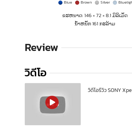
Blue
Brown
Silver
Bluelig
ຂະຫນາດ: 146 × 72 × 8.1 ມິລິເມັດ
ນ້ຳຫນັກ 161 ກະລ້າມ
Review
วิดีโอ
วิดีโอรีวิว SONY Xpe