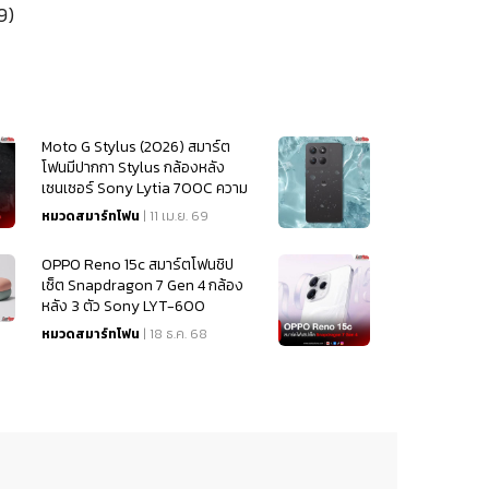
9)
Moto G Stylus (2026) สมาร์ต
โฟนมีปากกา Stylus กล้องหลัง
เซนเซอร์ Sony Lytia 700C ความ
ละเอียด 50MP
หมวดสมาร์ทโฟน
| 11 เม.ย. 69
OPPO Reno 15c สมาร์ตโฟนชิป
เซ็ต Snapdragon 7 Gen 4 กล้อง
หลัง 3 ตัว Sony LYT-600
หมวดสมาร์ทโฟน
| 18 ธ.ค. 68