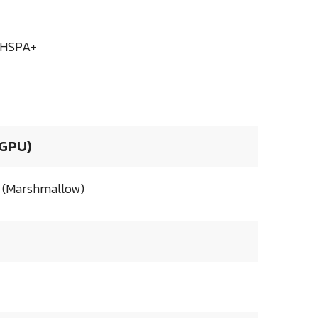
: HSPA+
 GPU)
 (Marshmallow)