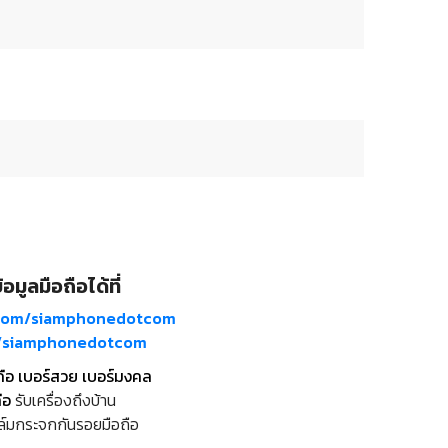
อมูลมือถือได้ที่
com/siamphonedotcom
m/siamphonedotcom
ถือ เบอร์สวย เบอร์มงคล
ือ
รับเครื่องถึงบ้าน
ล์มกระจกกันรอยมือถือ