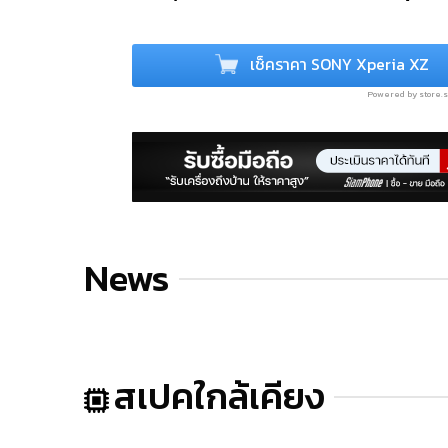
เช็คราคา SONY Xperia XZ
Powered by store
News
สเปคใกล้เคียง