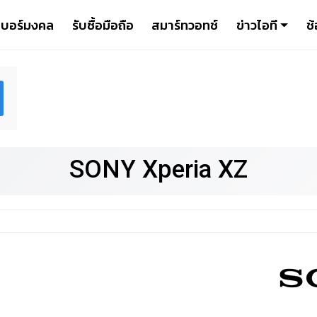
เบอร์มงคล
รับซื้อมือถือ
สมาร์ทวอทช์
ข่าวไอที
ช้
SONY Xperia XZ