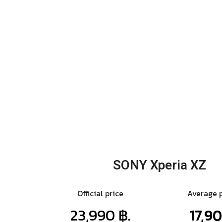
SONY Xperia XZ
Official price
Average 
23,990 ฿.
17,90