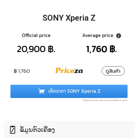
SONY Xperia Z
Official price
Average price
20,900 ฿.
1,760 ฿.
฿ 1,760
ดูสินค้า
เช็คราคา SONY Xperia Z
Powered by store.siamphone.com
ຂໍ້ມູນຕົວເຄື່ອງ