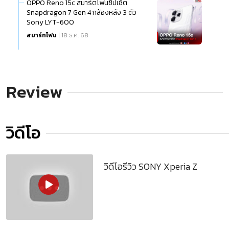
OPPO Reno 15c สมาร์ตโฟนชิปเซ็ต
Snapdragon 7 Gen 4 กล้องหลัง 3 ตัว
Sony LYT-600
สมาร์ทโฟน
| 18 ธ.ค. 68
Review
วิดีโอ
วิดีโอรีวิว SONY Xperia Z