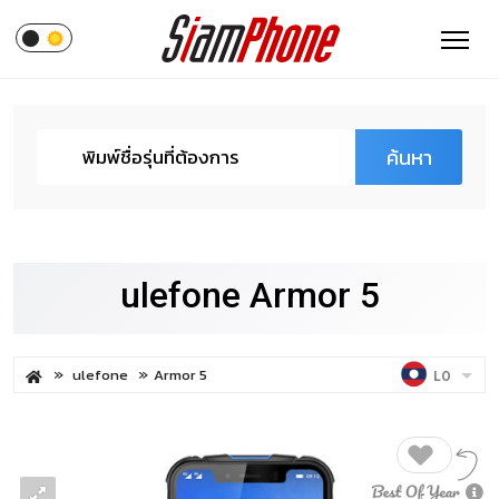
ค้นหา
ulefone Armor 5
ulefone
Armor 5
LO