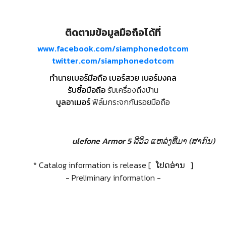
ติดตามข้อมูลมือถือได้ที่
www.facebook.com/siamphonedotcom
twitter.com/siamphonedotcom
ทำนายเบอร์มือถือ เบอร์สวย เบอร์มงคล
รับซื้อมือถือ
รับเครื่องถึงบ้าน
บูลอาเมอร์
ฟิล์มกระจกกันรอยมือถือ
ulefone Armor 5 ລີວິວ
ແຫລ່ງທີ່ມາ (ສາກົນ)
* Catalog information is release [
ໂປດອ່ານ
]
- Preliminary information -