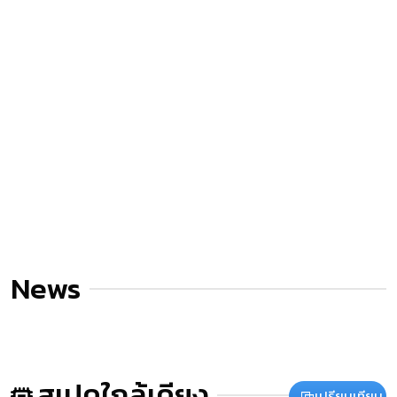
News
สเปคใกล้เคียง
เปรียบเทียบ