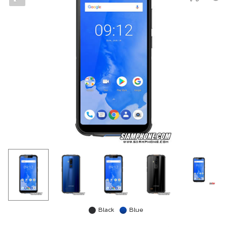
Black
Blue