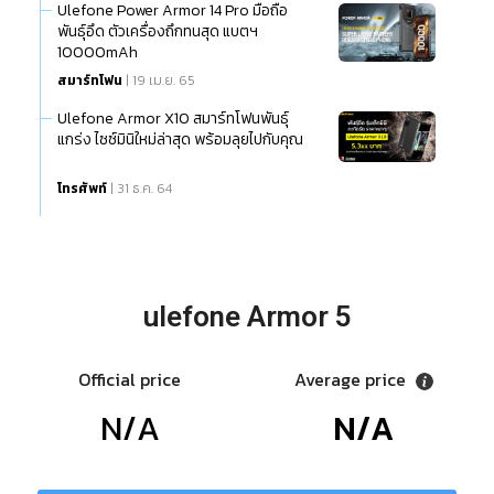
Ulefone Power Armor 14 Pro มือถือ
พันธุ์อึด ตัวเครื่องถึกทนสุด แบตฯ
10000mAh
สมาร์ทโฟน
| 19 เม.ย. 65
Ulefone Armor X10 สมาร์ทโฟนพันธุ์
แกร่ง ไซซ์มินิใหม่ล่าสุด พร้อมลุยไปกับคุณ
โทรศัพท์
| 31 ธ.ค. 64
ulefone Armor 5
Official price
Average price
N/A
N/A