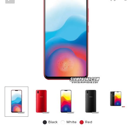
Black
White
Red