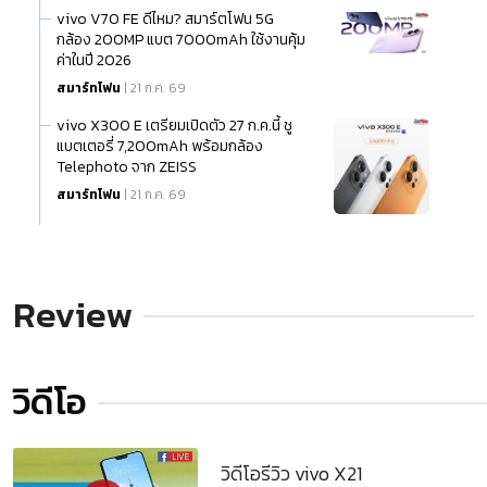
vivo V70 FE ดีไหม? สมาร์ตโฟน 5G
กล้อง 200MP แบต 7000mAh ใช้งานคุ้ม
ค่าในปี 2026
สมาร์ทโฟน
| 21 ก.ค. 69
vivo X300 E เตรียมเปิดตัว 27 ก.ค.นี้ ชู
แบตเตอรี่ 7,200mAh พร้อมกล้อง
Telephoto จาก ZEISS
สมาร์ทโฟน
| 21 ก.ค. 69
Review
วิดีโอ
วิดีโอรีวิว vivo X21