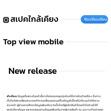
สเปคใกล้เคียง
เปรียบเทียบ
Top view mobile
New release
คำเตือน
ข้อมูลที่แสดงในหน้านี้อาจไม่ครอบคลุมทุกส่วนที่มีภายในตัวเครื่อง ซึ่งทาง
เว็บไซต์สยามโฟนสามารถทำการเปลี่ยนแปลงแก้ไขข้อมูลได้โดยไม่ต้องแจ้งให้ทราบ
ล่วงหน้า ผู้อ่านควรศึกษาข้อมูลเพิ่มเติมจากเว็บไซต์ผู้ผลิตสินค้าโดยเข้าไปอ่านได้ที่
แหล่งที่มาข้อมูล
และควรสอบถามข้อมูลเพิ่มเติมจากผู้ขายสินค้า ณ จุดวางจำหน่ายทุก