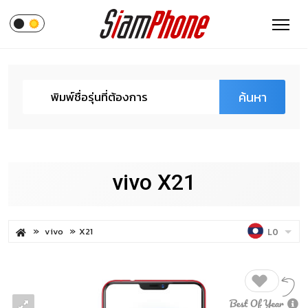
ค้นหา
vivo X21
vivo
X21
LO