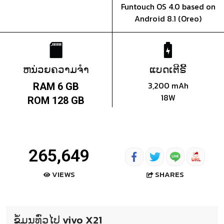
Funtouch OS 4.0 based on
Android 8.1 (Oreo)
ຫນ່ວຍຄວາມຈຳ
ແບດເຕີຣີ້
3,200 mAh
RAM 6 GB
18W
ROM 128 GB
265,649
SHARES
VIEWS
ຂໍ້ມູນທົ່ວໄປ vivo X21