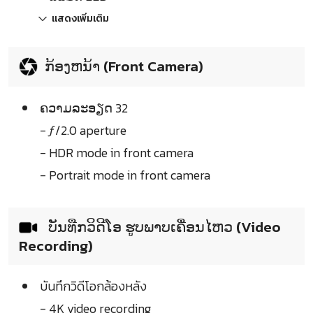
แสดงเพิ่มเติม
ກ້ອງຫນ້າ (Front Camera)
ຄວາມລະອຽດ 32
- ƒ/2.0 aperture
- HDR mode in front camera
- Portrait mode in front camera
ບັນທືກວິດີໂອ ຮູບພາບເຄື່ອນໄຫວ (Video
Recording)
บันทึกวิดีโอกล้องหลัง
- 4K video recording