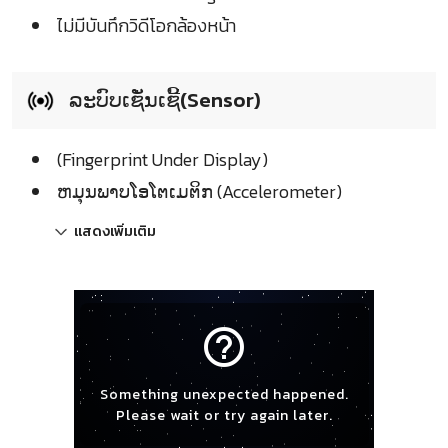
ไม่มีบันทึกวิดีโอกล้องหน้า
ລະບົບເຊັ່ນເຊີ້(Sensor)
(Fingerprint Under Display)
ຫມຸນພາບໂອໂຕເມຕິກ (Accelerometer)
แสดงเพิ่มเติม
help_outline
Something unexpected happened.
Please wait or try again later.