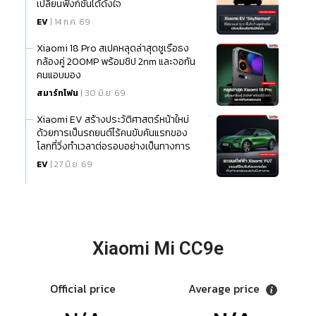
เปลี่ยนฟังก์ชันได้ดั่งใจ
EV
| 14 ก.ค. 69
Xiaomi 18 Pro สเปคหลุดล่าสุดชูเรือธง
กล้องคู่ 200MP พร้อมชิป 2nm และจอกัน
คนแอบมอง
สมาร์ทโฟน
| 30 มิ.ย. 69
Xiaomi EV สร้างประวัติศาสตร์หน้าใหม่
ด้วยการเป็นรถยนต์ไร้คนขับคันแรกของ
โลกที่วิ่งทำเวลาต่อรอบอย่างเป็นทางการ
EV
| 27 มิ.ย. 69
Xiaomi Mi CC9e
Official price
Average price