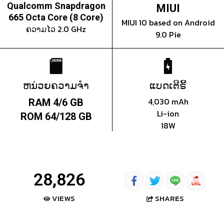
Qualcomm Snapdragon
MIUI
665 Octa Core (8 Core)
MIUI 10 based on Android
ຄວາມໄວ 2.0 GHz
9.0 Pie
ຫນ່ວຍຄວາມຈຳ
ແບດເຕີຣີ້
4,030 mAh
RAM 4/6 GB
Li-ion
ROM 64/128 GB
18W
28,826
SHARES
VIEWS