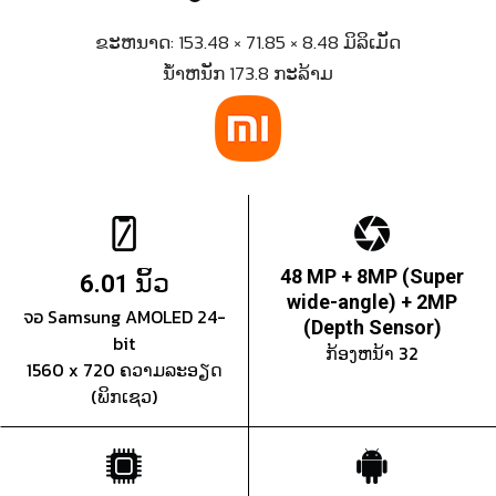
ຂະຫນາດ: 153.48 × 71.85 × 8.48 ມິລິເມັດ
ນ້ຳຫນັກ 173.8 ກະລ້າມ
ນິ້ວ
48 MP + 8MP (Super
6.01
wide-angle) + 2MP
จอ Samsung AMOLED 24-
(Depth Sensor)
bit
ກ້ອງຫນ້າ 32
1560 x 720 ຄວາມລະອຽດ
(ພິກເຊວ)