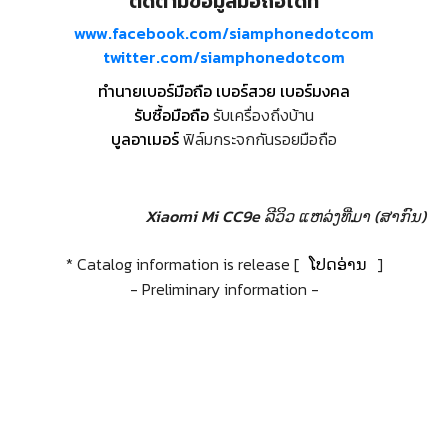
ติดตามข้อมูลมือถือได้ที่
www.facebook.com/siamphonedotcom
twitter.com/siamphonedotcom
ทำนายเบอร์มือถือ เบอร์สวย เบอร์มงคล
รับซื้อมือถือ
รับเครื่องถึงบ้าน
บูลอาเมอร์
ฟิล์มกระจกกันรอยมือถือ
Xiaomi Mi CC9e ລີວິວ
ແຫລ່ງທີ່ມາ (ສາກົນ)
* Catalog information is release [
ໂປດອ່ານ
]
- Preliminary information -