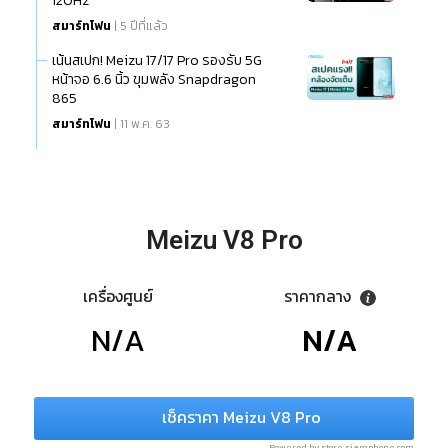
120Hz
สมาร์ทโฟน
| 5 ปีที่แล้ว
เน้นสเปก! Meizu 17/17 Pro รองรับ 5G
หน้าจอ 6.6 นิ้ว ขุมพลัง Snapdragon
865
สมาร์ทโฟน
| 11 พ.ค. 63
Meizu V8 Pro
เครื่องศูนย์
ราคากลาง
N/A
N/A
เช็คราคา Meizu V8 Pro
Powered by store.siamphone.com