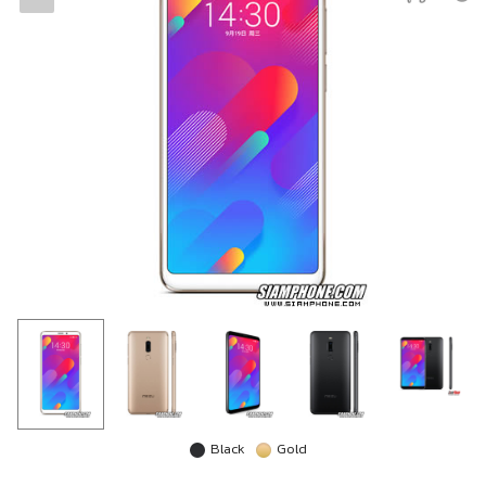
Black
Gold