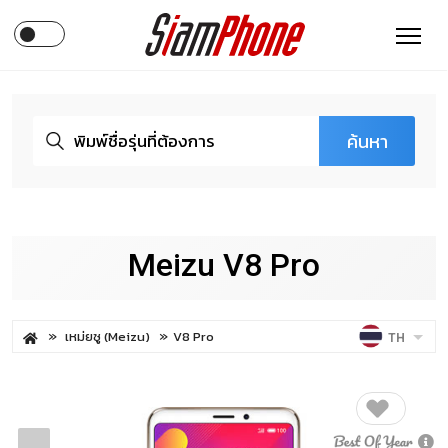
ค้นหา
Meizu V8 Pro
เหม่ยซู (Meizu)
V8 Pro
TH