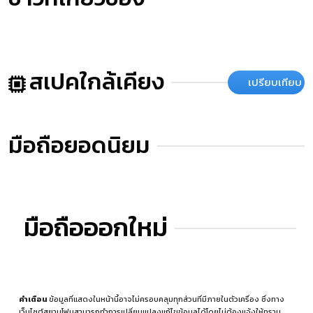
สเปคใกล้เคียง
เปรียบเทียบ
มือถือยอดนิยม
มือถือออกใหม่
คำเตือน
ข้อมูลที่แสดงในหน้านี้อาจไม่ครอบคลุมทุกส่วนที่มีภายในตัวเครื่อง ซึ่งทาง
เว็บไซต์สยามโฟนสามารถทำการเปลี่ยนแปลงแก้ไขข้อมูลได้โดยไม่ต้องแจ้งให้ทราบ