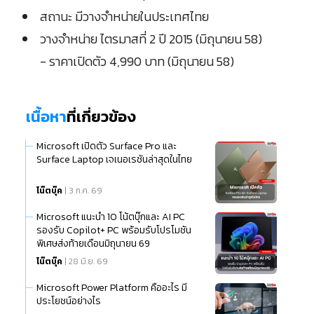
สถานะ มีวางจำหน่ายในประเทศไทย
วางจำหน่าย ไตรมาสที่ 2 ปี 2015 (มิถุนายน 58)
- ราคาเปิดตัว 4,990 บาท (มิถุนายน 58)
เนื้อหา
ที่เกี่ยวข้อง
Microsoft เปิดตัว Surface Pro และ
Surface Laptop เจเนอเรชันล่าสุดในไทย
โน๊ตบุ๊ค
| 3 ก.ค. 69
Microsoft แนะนำ 10 โน้ตบุ๊กและ AI PC
รองรับ Copilot+ PC พร้อมรับโปรโมชัน
พิเศษส่งท้ายเดือนมิถุนายน 69
โน๊ตบุ๊ค
| 28 มิ.ย. 69
Microsoft Power Platform คืออะไร มี
ประโยชน์อย่างไร