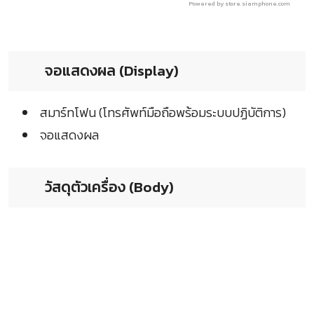
Powered by store.siamphone.com
จอแสดงผล (Display)
สมาร์ทโฟน (โทรศัพท์มือถือพร้อมระบบปฏิบัติการ)
จอแสดงผล
วัสดุตัวเครื่อง (Body)