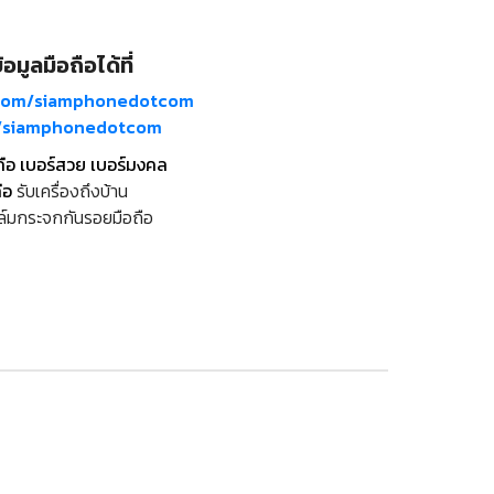
อมูลมือถือได้ที่
com/siamphonedotcom
m/siamphonedotcom
ถือ เบอร์สวย เบอร์มงคล
ือ
รับเครื่องถึงบ้าน
ล์มกระจกกันรอยมือถือ