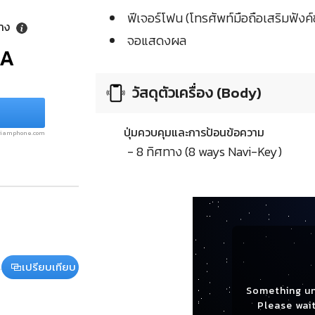
ฟีเจอร์โฟน (โทรศัพท์มือถือเสริมฟังค์ช
ลาง
จอแสดงผล
/A
วัสดุตัวเครื่อง (Body)
ปุ่มควบคุมและการป้อนข้อความ
.siamphone.com
- 8 ทิศทาง (8 ways Navi-Key)
เปรียบเทียบ
Something u
Please wait