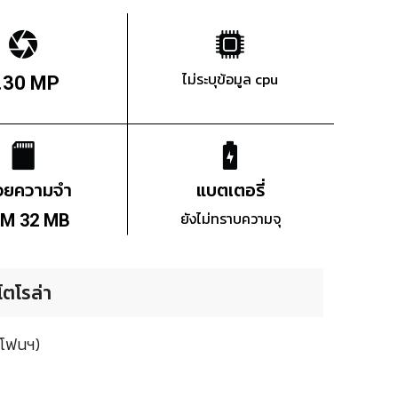
ไม่ระบุข้อมูล cpu
.30 MP
่วยความจำ
แบตเตอรี่
ยังไม่ทราบความจุ
M 32 MB
โตโรล่า
มโฟนฯ)