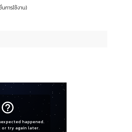
ั่นการใช้งาน)
help_outline
nexpected happened.
 or try again later.