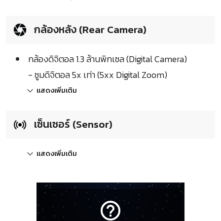
กล้องหลัง (Rear Camera)
กล้องดิจิตอล 1.3 ล้านพิกเซล (Digital Camera)
- ซูมดิจิตอล 5x เท่า (5xx Digital Zoom)
แสดงเพิ่มเติม
เซ็นเซอร์ (Sensor)
แสดงเพิ่มเติม
help_outline