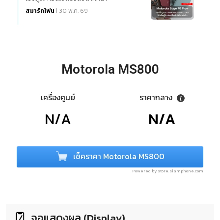
สมาร์ทโฟน
| 30 พ.ค. 69
Motorola MS800
เครื่องศูนย์
ราคากลาง
N/A
N/A
เช็คราคา Motorola MS800
Powered by store.siamphone.com
จอแสดงผล (Display)