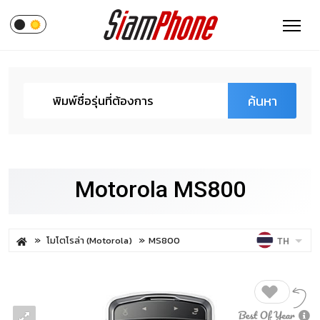
ค้นหา
Motorola MS800
โมโตโรล่า (Motorola)
MS800
TH