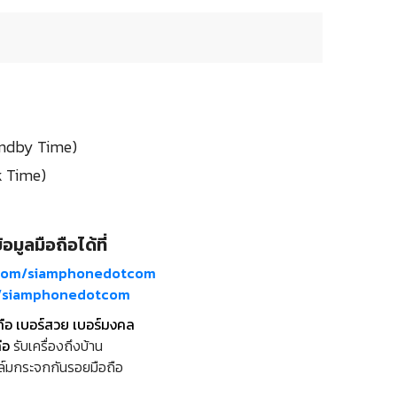
tandby Time)
k Time)
อมูลมือถือได้ที่
com/siamphonedotcom
m/siamphonedotcom
ถือ เบอร์สวย เบอร์มงคล
ือ
รับเครื่องถึงบ้าน
ล์มกระจกกันรอยมือถือ