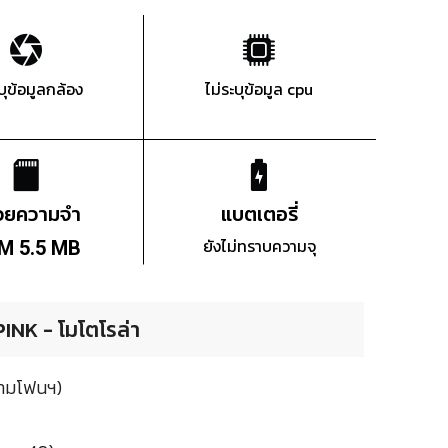
ะบุข้อมูลกล้อง
ไม่ระบุข้อมูล cpu
่วยความจำ
แบตเตอรี่
ยังไม่ทราบความจุ
M 5.5 MB
INK - โมโตโรล่า
ยามโฟนฯ)