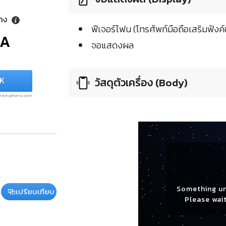
ลาง
ฟีเจอร์โฟน (โทรศัพท์มือถือเสริมฟังค์ช
/A
จอแสดงผล
NK
วัสดุตัวเครื่อง (Body)
.siamphone.com
Something u
เปรียบเทียบ
Please wait