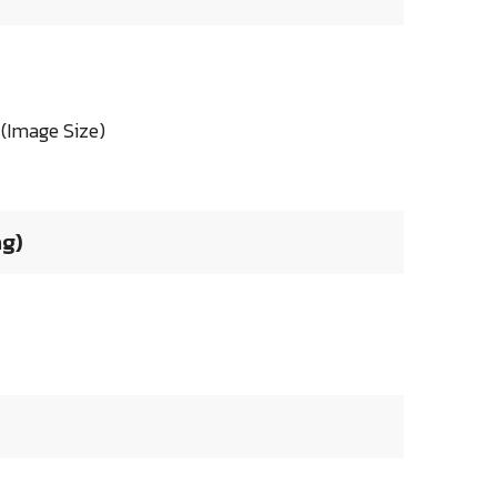
(Image Size)
ng)