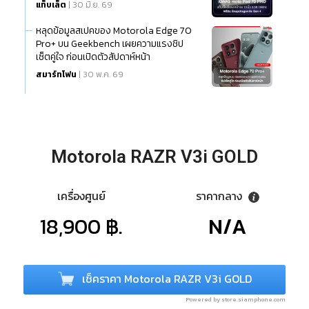
แท็บเล็ต
| 30 มิ.ย. 69
หลุดข้อมูลสเปคของ Motorola Edge 70
Pro+ บน Geekbench เผยความแรงชิป
เซ็ตคู่ใจ ก่อนเปิดตัวสัปดาห์หน้า
สมาร์ทโฟน
| 30 พ.ค. 69
Motorola RAZR V3i GOLD
เครื่องศูนย์
ราคากลาง
18,900 ฿.
N/A
เช็คราคา Motorola RAZR V3i GOLD
Powered by store.siamphone.com