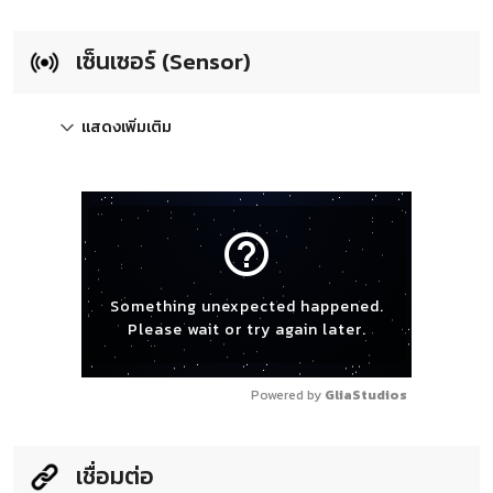
เซ็นเซอร์ (Sensor)
แสดงเพิ่มเติม
help_outline
Something unexpected happened.
Please wait or try again later.
Powered by 
GliaStudios
เชื่อมต่อ