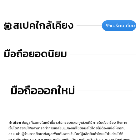
สเปคใกล้เคียง
เปรียบเทียบ
มือถือยอดนิยม
มือถือออกใหม่
คำเตือน
ข้อมูลที่แสดงในหน้านี้อาจไม่ครอบคลุมทุกส่วนที่มีภายในตัวเครื่อง ซึ่งทาง
เว็บไซต์สยามโฟนสามารถทำการเปลี่ยนแปลงแก้ไขข้อมูลได้โดยไม่ต้องแจ้งให้ทราบ
ล่วงหน้า ผู้อ่านควรศึกษาข้อมูลเพิ่มเติมจากเว็บไซต์ผู้ผลิตสินค้าโดยเข้าไปอ่านได้ที่
แหล่งที่มาข้อมูล
และควรสอบถามข้อมูลเพิ่มเติมจากผู้ขายสินค้า ณ จุดวางจำหน่ายทุก