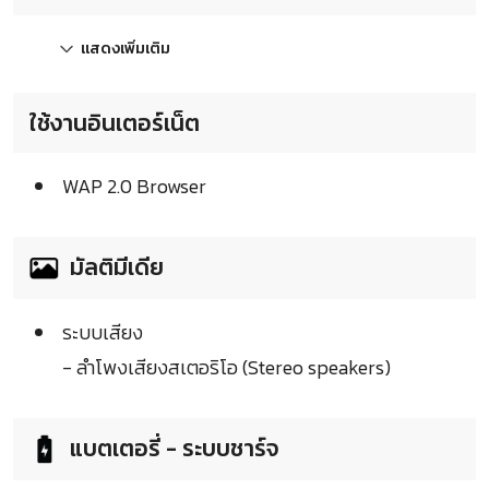
แสดงเพิ่มเติม
ใช้งานอินเตอร์เน็ต
WAP 2.0 Browser
มัลติมีเดีย
ระบบเสียง
- ลำโพงเสียงสเตอริโอ (Stereo speakers)
แบตเตอรี่ - ระบบชาร์จ