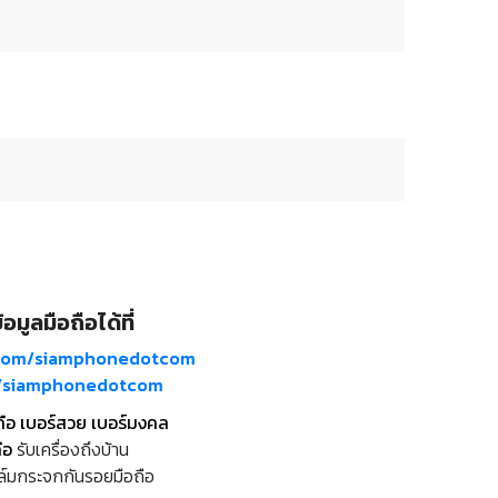
อมูลมือถือได้ที่
com/siamphonedotcom
m/siamphonedotcom
ถือ เบอร์สวย เบอร์มงคล
ือ
รับเครื่องถึงบ้าน
ล์มกระจกกันรอยมือถือ