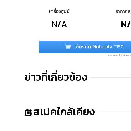
เครื่องศูนย์
ราคาก
N/A
N
เช็คราคา Motorola T190
Powered by store
ข่าวที่เกี่ยวข้อง
สเปคใกล้เคียง