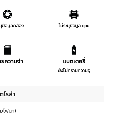
ะบุข้อมูลกล้อง
ไม่ระบุข้อมูล cpu
่วยความจำ
แบตเตอรี่
ยังไม่ทราบความจุ
ตโรล่า
ามโฟนฯ)