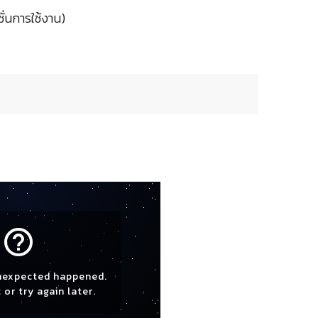
ั่นการใช้งาน)
help_outline
nexpected happened.
 or try again later.