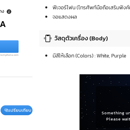
ฟีเจอร์โฟน (โทรศัพท์มือถือเสริมฟังค์ช
ลาง
จอแสดงผล
/A
วัสดุตัวเครื่อง (Body)
มีสีให้เลือก (Colors) : White, Purple
.siamphone.com
เปรียบเทียบ
Something u
Please wait